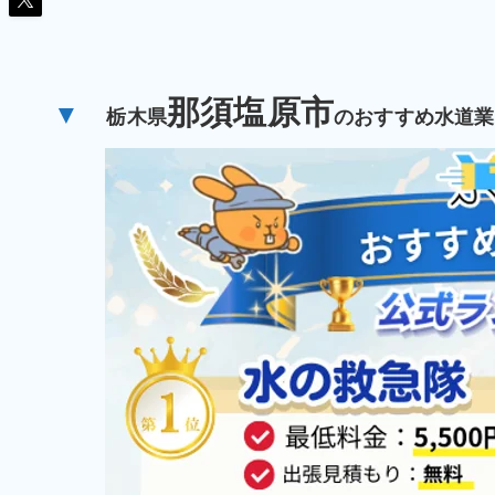
那須塩原市
▼
栃木県
のおすすめ水道業