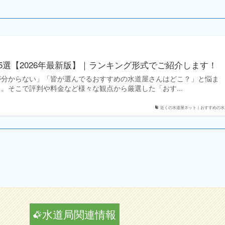
5選【2026年最新版】｜ランキング形式でご紹介します！
が分からない」「皆が選んでるおすすめの水道屋さんはどこ？」と悩ま
。そこで評判や料金など様々な観点から厳選した「おす...
近くの水道屋ネット｜おすすめの水..
水道局関連情報