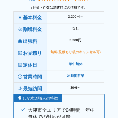
※評価・件数は調査時点の情報です。
2,200円～
基本料金
なし
割増料金
出張料
3,300円
お見積り
無料(見積もり後のキャンセル可)
定休日
年中無休
営業時間
24時間営業
最短訪問
30分～
しが水道職人の特徴
大津市全エリアで24時間・年中
無休での対応が可能