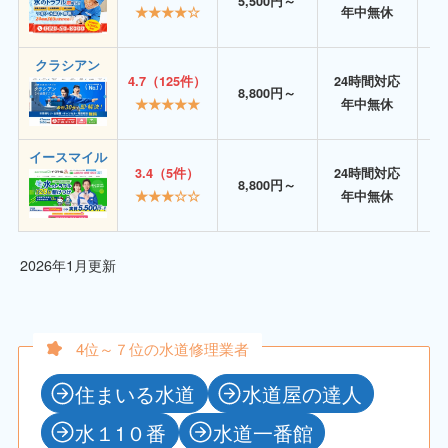
5,500円～
★★★★☆
年中無休
クラシアン
4.7（125件）
24時間対応
8,800円～
★★★★★
年中無休
イースマイル
3.4（5件）
24時間対応
8,800円～
★★★☆☆
年中無休
2026年1月更新
4位～７位の水道修理業者
住まいる水道
水道屋の達人
水１1０番
水道一番館