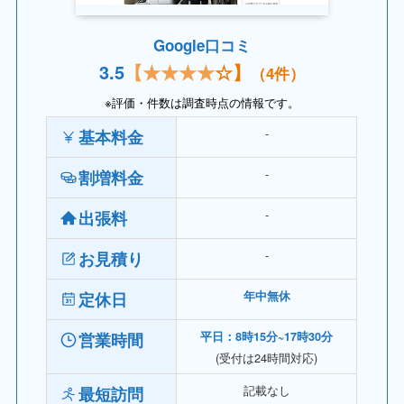
Google口コミ
3.
5
【★★★★
☆】
（4件）
※評価・件数は調査時点の情報です。
‐
基本料金
‐
割増料金
‐
出張料
‐
お見積り
定休日
年中無休
営業時間
平日：8時15分~17時30分
(受付は24時間対応)
記載なし
最短訪問