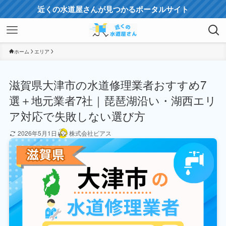
近くの水道屋さんが見つかるポータルサイト
ホーム
エリア
滋賀県大津市の水道修理業者おすすめ7
選＋地元業者7社｜琵琶湖沿い・湖西エリ
ア対応で失敗しない選び方
2026年5月1日
株式会社ビアス