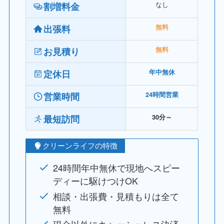
なし
割増料金
出張料
無料
お見積り
無料
定休日
年中無休
営業時間
24時間営業
最短訪問
30分～
クリーンライフの特徴
24時間年中無休で現地へスピー
ディーに駆けつけOK
相談・出張費・見積もりは全て
無料