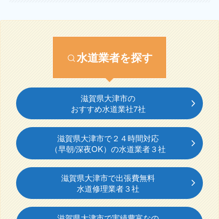
水道業者を探す
滋賀県大津市の
おすすめ水道業社7社
滋賀県大津市で２４時間対応
（早朝/深夜OK）の水道業者３社
滋賀県大津市で出張費無料
水道修理業者３社
滋賀県大津市で実績豊富なの