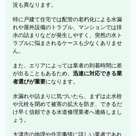
況も異なります。
特に戸建て住宅では配管の老朽化による水漏
れや屋外設備のトラブル、マンションでは排
水の詰まりなどが発生しやすく、突然の水ト
ラブルに悩まされるケースも少なくありませ
ん。
また、エリアによっては業者の到着時間に差
が出ることもあるため、
迅速に対応できる業
になります。
者選びが重要
水漏れや詰まりに気づいたら、まずは止水栓
や元栓を閉めて被害の拡大を防ぎ、できるだ
け早く信頼できる水道修理業者へ連絡しまし
ょう。
大津市の地理や住宅事情に詳しい業者であれ