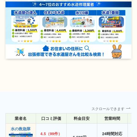
スクロールできます
業者名
口コミ評価
料金目安
営業時間
詳
水の救急隊
4.5（99件）
24時間対応