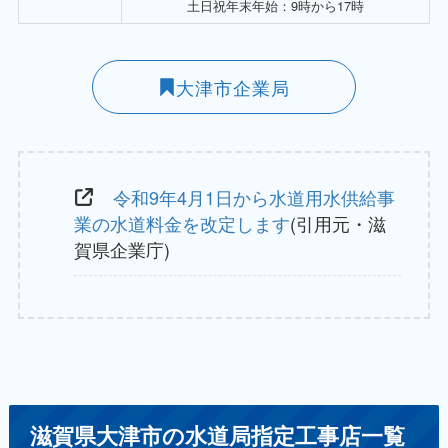
土日祝年末年始：9時から17時
大津市企業局
令和9年4月1日から水道用水供給事
業の水道料金を改定します
(引用元・滋
賀県企業庁)
滋賀県大津市の水道局指定工事店一覧