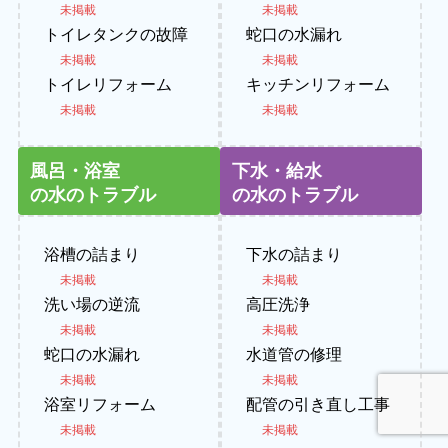
未掲載
未掲載
トイレタンクの故障
蛇口の水漏れ
未掲載
未掲載
トイレリフォーム
キッチンリフォーム
未掲載
未掲載
風呂・浴室
下水・給水
の水のトラブル
の水のトラブル
浴槽の詰まり
下水の詰まり
未掲載
未掲載
洗い場の逆流
高圧洗浄
未掲載
未掲載
蛇口の水漏れ
水道管の修理
未掲載
未掲載
浴室リフォーム
配管の引き直し工事
未掲載
未掲載