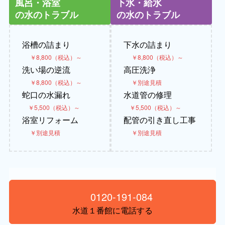
風呂・浴室
下水・給水
の水のトラブル
の水のトラブル
浴槽の詰まり
下水の詰まり
￥8,800（税込）～
￥8,800（税込）～
洗い場の逆流
高圧洗浄
￥8,800（税込）～
￥別途見積
蛇口の水漏れ
水道管の修理
￥5,500（税込）～
￥5,500（税込）～
浴室リフォーム
配管の引き直し工事
￥別途見積
￥別途見積
0120-191-084
水道１番館に電話する