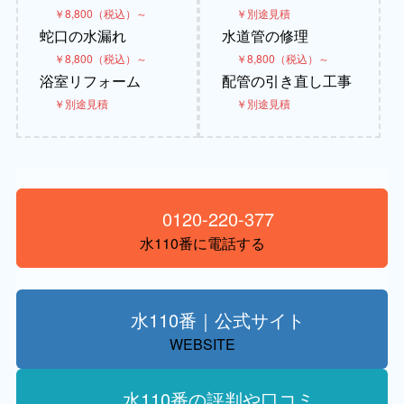
￥8,800（税込）～
￥別途見積
蛇口の水漏れ
水道管の修理
￥8,800（税込）～
￥8,800（税込）～
浴室リフォーム
配管の引き直し工事
￥別途見積
￥別途見積
0120-220-377
水110番に電話する
水110番｜公式サイト
WEBSITE
水110番の評判や口コミ