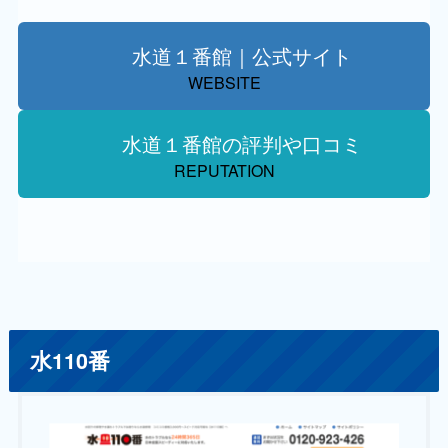
水道１番館｜公式サイト
WEBSITE
水道１番館の評判や口コミ
REPUTATION
水110番