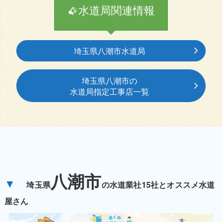
水道局関連情報
埼玉県八潮市水道局
埼玉県八潮市の
水道局指定工事店一覧
八潮市
▼
埼玉県
の水道業社15社とオススメ水道
屋さん