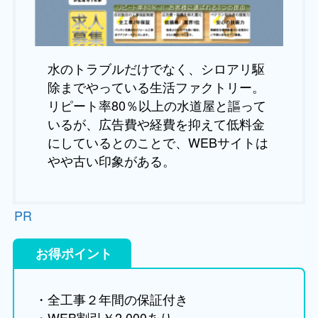
水のトラブルだけでなく、シロアリ駆
除までやっている生活ファクトリー。
リピート率80％以上の水道屋と謳って
いるが、広告費や経費を抑えて低料金
にしているとのことで、WEBサイトは
やや古い印象がある。
PR
お得ポイント
・全工事２年間の保証付き
・WEB割引￥2,000あり