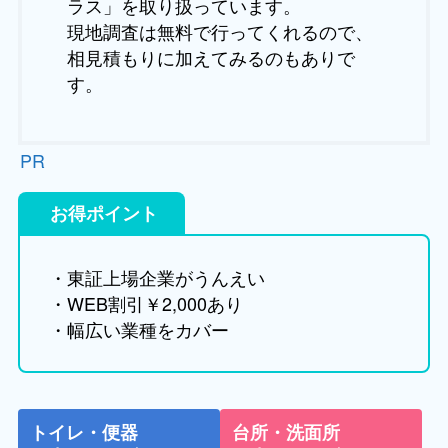
ラス」を取り扱っています。
現地調査は無料で行ってくれるので、
相見積もりに加えてみるのもありで
す。
PR
お得ポイント
・東証上場企業がうんえい
・WEB割引￥2,000あり
・幅広い業種をカバー
トイレ・便器
台所・洗面所