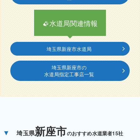
水道局関連情報
埼玉県新座市水道局
埼玉県新座市の
水道局指定工事店一覧
新座市
▼
埼玉県
のおすすめ水道業者15社