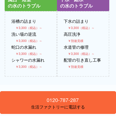
の水のトラブル
の水のトラブル
浴槽の詰まり
下水の詰まり
￥3,300（税込）～
￥3,300（税込）～
洗い場の逆流
高圧洗浄
￥3,300（税込）～
￥別途見積
蛇口の水漏れ
水道管の修理
￥3,300（税込）～
￥3,300（税込）～
シャワーの水漏れ
配管の引き直し工事
￥3,300（税込）～
￥別途見積
0120-787-287
生活ファクトリーに電話する