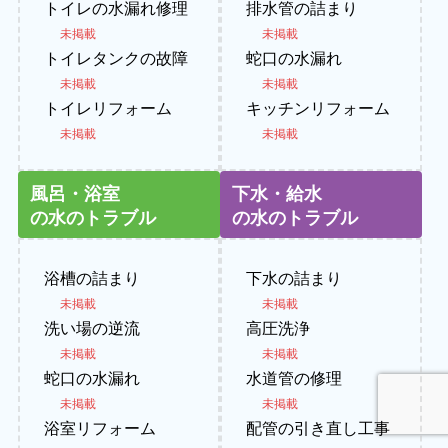
トイレの水漏れ修理
排水管の詰まり
未掲載
未掲載
トイレタンクの故障
蛇口の水漏れ
未掲載
未掲載
トイレリフォーム
キッチンリフォーム
未掲載
未掲載
風呂・浴室
下水・給水
の水のトラブル
の水のトラブル
浴槽の詰まり
下水の詰まり
未掲載
未掲載
洗い場の逆流
高圧洗浄
未掲載
未掲載
蛇口の水漏れ
水道管の修理
未掲載
未掲載
浴室リフォーム
配管の引き直し工事