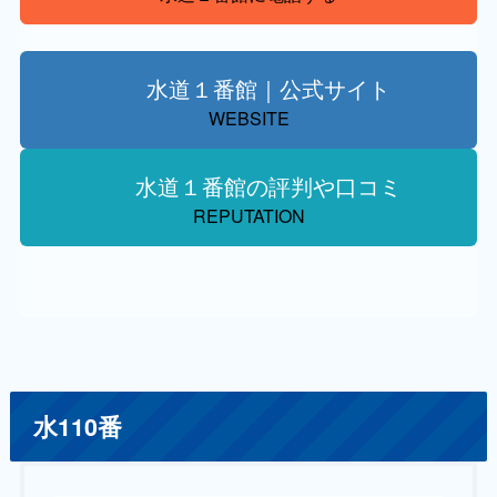
水道１番館｜公式サイト
WEBSITE
水道１番館の評判や口コミ
REPUTATION
水110番