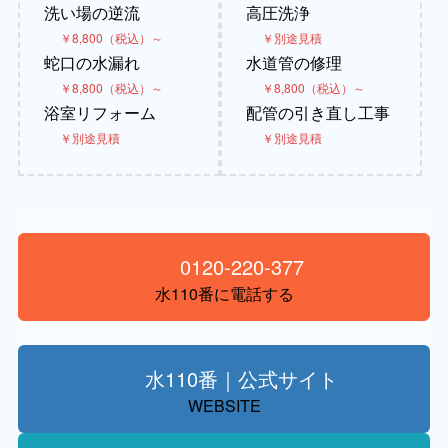
洗い場の逆流
高圧洗浄
￥8,800（税込）～
￥別途見積
蛇口の水漏れ
水道管の修理
￥8,800（税込）～
￥8,800（税込）～
浴室リフォーム
配管の引き直し工事
￥別途見積
￥別途見積
0120-220-377
水110番に電話する
水110番｜公式サイト
WEBSITE