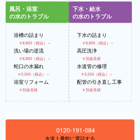
風呂・浴室
下水・給水
の水のトラブル
の水のトラブル
浴槽の詰まり
下水の詰まり
￥8,800（税込）～
￥8,800（税込）～
洗い場の逆流
高圧洗浄
￥8,800（税込）～
￥別途見積
蛇口の水漏れ
水道管の修理
￥5,500（税込）～
￥5,500（税込）～
浴室リフォーム
配管の引き直し工事
￥別途見積
￥別途見積
0120-191-084
水道１番館に電話する