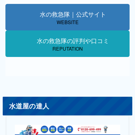
水の救急隊｜公式サイト
WEBSITE
水の救急隊の評判や口コミ
REPUTATION
水道屋の達人