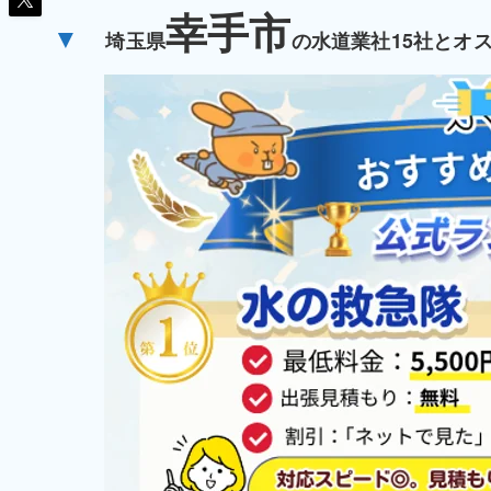
幸手市
▼
埼玉県
の水道業社15社とオ