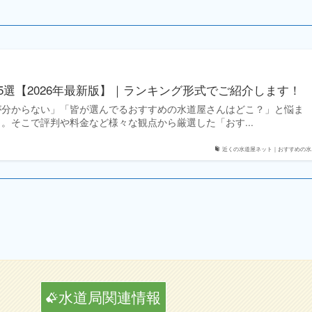
5選【2026年最新版】｜ランキング形式でご紹介します！
が分からない」「皆が選んでるおすすめの水道屋さんはどこ？」と悩ま
。そこで評判や料金など様々な観点から厳選した「おす...
近くの水道屋ネット｜おすすめの水..
水道局関連情報