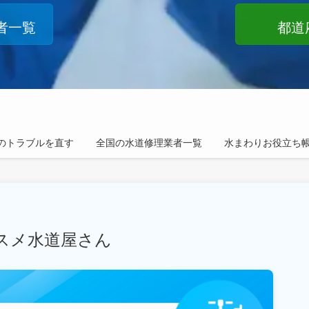
者一覧
都道
のトラブルを直す
全国の水道修理業者一覧
水まわりお役立ち
スメ水道屋さん