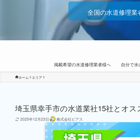
全国の水道修理業
掲載希望の水道修理業者様へ
自分で水
ホーム
エリア
埼玉県幸手市の水道業社15社とオス
2025年12月23日
株式会社ビアス