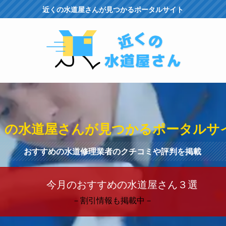
近くの水道屋さんが見つかるポータルサイト
くの水道屋さんが見つかるポータルサ
おすすめの水道修理業者のクチコミや評判を掲載
今月のおすすめの水道屋さん３選
－割引情報も掲載中－