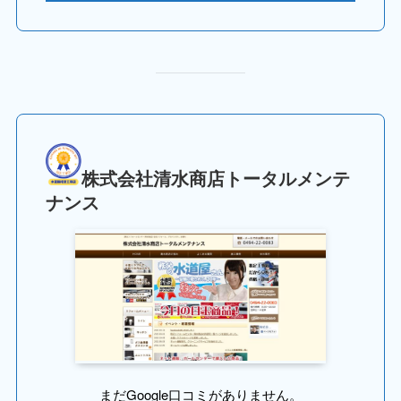
株式会社清水商店トータルメンテ
ナンス
まだGoogle口コミがありません。