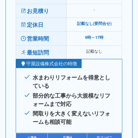
‐
お見積り
定休日
記載なし(要問合せ)
営業時間
9時～17時
記載なし
最短訪問
守屋設備株式会社の特徴
水まわりリフォームを得意とし
ている
部分的な工事から大規模なリフ
ォームまで対応
間取りを大きく変えないリフォ
ームも相談可能
現金
振込
コンビニ