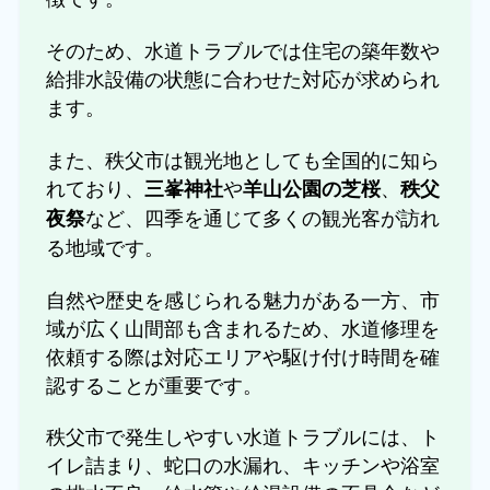
そのため、水道トラブルでは住宅の築年数や
給排水設備の状態に合わせた対応が求められ
ます。
また、秩父市は観光地としても全国的に知ら
れており、
や
、
三峯神社
羊山公園の芝桜
秩父
など、四季を通じて多くの観光客が訪れ
夜祭
る地域です。
自然や歴史を感じられる魅力がある一方、市
域が広く山間部も含まれるため、水道修理を
依頼する際は対応エリアや駆け付け時間を確
認することが重要です。
秩父市で発生しやすい水道トラブルには、ト
イレ詰まり、蛇口の水漏れ、キッチンや浴室