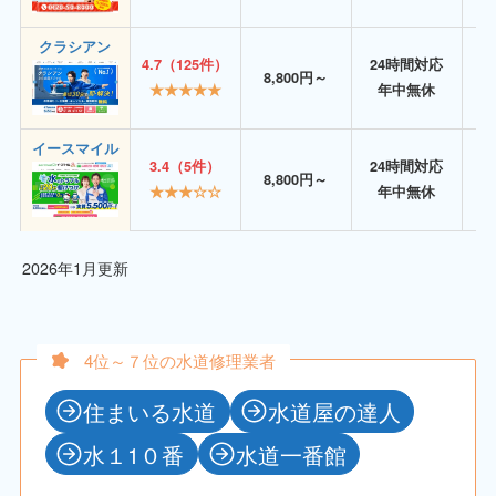
クラシアン
4.7（125件）
24時間対応
8,800円～
★★★★★
年中無休
イースマイル
3.4（5件）
24時間対応
8,800円～
★★★☆☆
年中無休
2026年1月更新
4位～７位の水道修理業者
住まいる水道
水道屋の達人
水１1０番
水道一番館