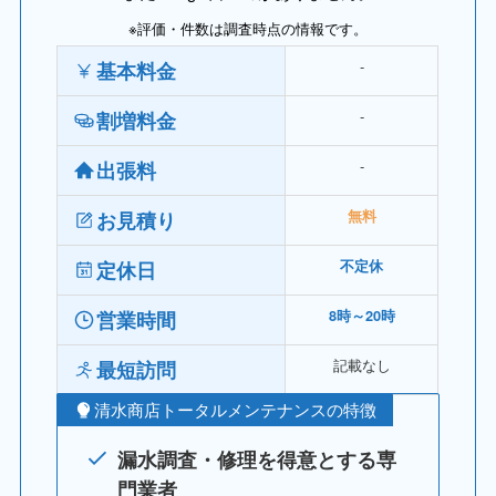
※評価・件数は調査時点の情報です。
‐
基本料金
‐
割増料金
‐
出張料
お見積り
無料
定休日
不定休
営業時間
8時～20時
記載なし
最短訪問
清水商店トータルメンテナンスの特徴
漏水調査・修理を得意とする専
門業者