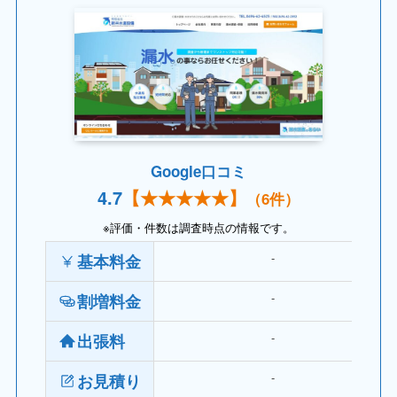
Google口コミ
4.
7
【
★★★★
★】
（6件）
※評価・件数は調査時点の情報です。
‐
基本料金
‐
割増料金
‐
出張料
‐
お見積り