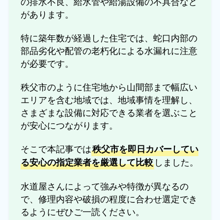
の排水不良、給水管や給湯設備の不具合など
があります。
特に築年数が経過した住宅では、蛇口内部の
部品劣化や配管の老朽化による水漏れに注意
が必要です。
秩父市のように住宅地から山間部まで幅広い
エリアを含む地域では、地域事情を理解し、
さまざまな設備に対応できる業者を選ぶこと
が安心につながります。
そこで本記事では
秩父市を即日カバーしてい
しました。
る安心の指定業者を厳選して比較
水道屋さんによって強みや特徴が異なるの
で、修理内容や破損の程度に合わせ選定でき
るようにぜひご一読ください。