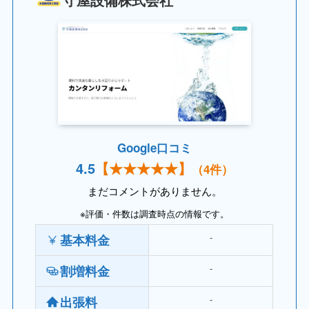
守屋設備株式会社
Google口コミ
4.
5
【
★★
★★★】
（4件）
まだコメントがありません。
※評価・件数は調査時点の情報です。
‐
基本料金
‐
割増料金
‐
出張料