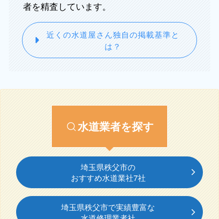
者を精査しています。
近くの水道屋さん独自の掲載基準と
は？
水道業者を探す
埼玉県秩父市の
おすすめ水道業社7社
埼玉県秩父市で実績豊富な
水道修理業者社