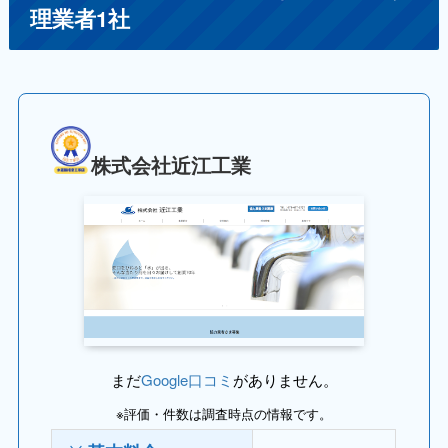
理業者1社
株式会社近江工業
まだ
Google口コミ
がありません。
※評価・件数は調査時点の情報です。
‐