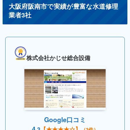
大阪府阪南市で実績が豊富な水道修理
業者3社
株式会社かじせ総合設備
Google口コミ
4.
3
【
★★★★☆
】
（3件）