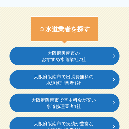
水道業者を探す
大阪府阪南市の
おすすめ水道業社7社
大阪府阪南市で出張費無料の
水道修理業者1社
大阪府阪南市で基本料金が安い
水道修理業者1社
大阪府阪南市で実績が豊富な