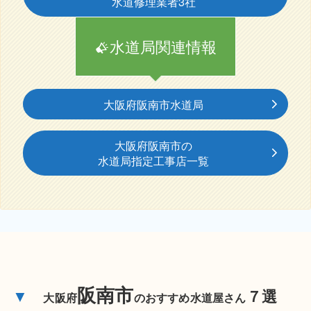
水道修理業者3社
水道局関連情報
大阪府阪南市水道局
大阪府阪南市の
水道局指定工事店一覧
阪南市
▼
７選
大阪府
のおすすめ水道屋さん