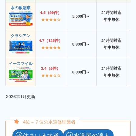
水の救急隊
4.5（99件）
24時間対応
5,500円～
★★★★☆
年中無休
クラシアン
4.7（125件）
24時間対応
8,800円～
★★★★★
年中無休
イースマイル
3.4（5件）
24時間対応
8,800円～
★★★☆☆
年中無休
2026年1月更新
4位～７位の水道修理業者
住まいる水道
水道屋の達人