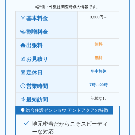
※評価・件数は調査時点の情報です。
3,300円～
基本料金
‐
割増料金
出張料
無料
お見積り
無料
定休日
年中無休
営業時間
7時～20時
記載なし
最短訪問
総合住設ゼンショウ アンドアクアの特徴
地元密着だからこそスピーディ
ーな対応