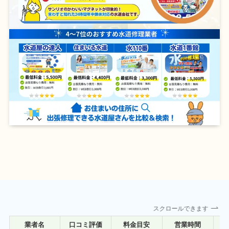
スクロールできます
業者名
口コミ評価
料金目安
営業時間
詳