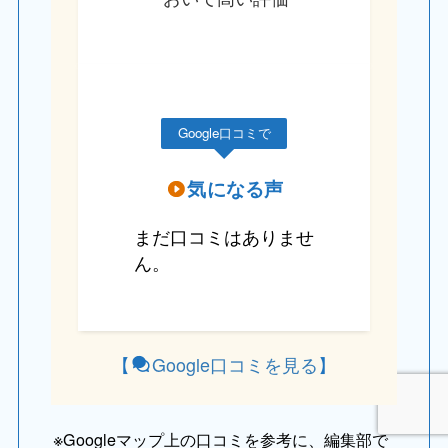
Google口コミで
気になる声
まだ口コミはありませ
ん。
【
Google口コミを見る
】
※
Googleマップ上の口コミを参考に、編集部で