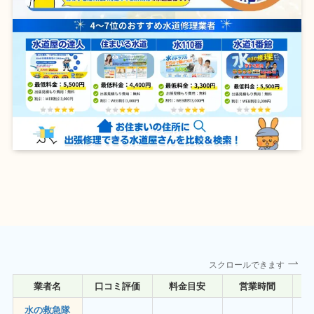
スクロールできます
業者名
口コミ評価
料金目安
営業時間
詳
水の救急隊