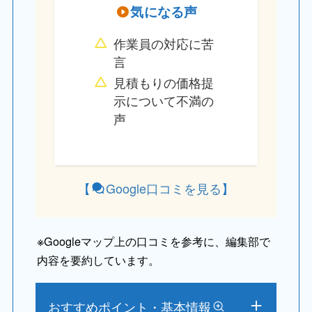
気になる声
作業員の対応に苦
言
見積もりの価格提
示について不満の
声
【
Google口コミを見る
】
※
Googleマップ上の口コミを参考に、編集部で
内容を要約しています。
おすすめポイント・基本情報