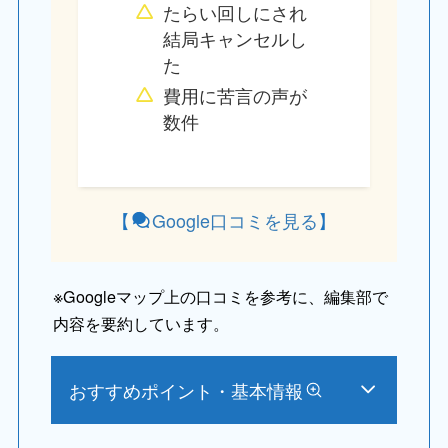
たらい回しにされ
結局キャンセルし
た
費用に苦言の声が
数件
【
Google口コミを見る
】
※
Googleマップ上の口コミを参考に、編集部で
内容を要約しています。
おすすめポイント・基本情報