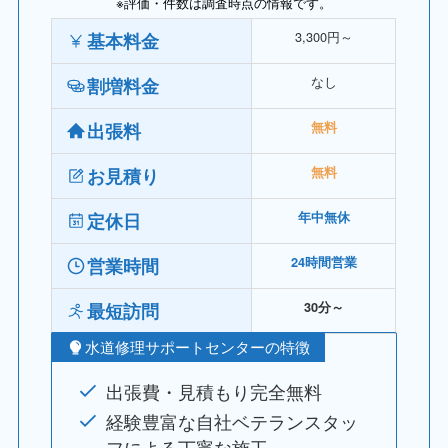
※評価・件数は調査時点の情報です。
3,300円～
基本料金
なし
割増料金
出張料
無料
お見積り
無料
定休日
年中無休
営業時間
24時間営業
最短訪問
30分～
水道修理サポートセンターの特徴
出張費・見積もり完全無料
経験豊富な自社ベテランスタッ
フによる丁寧な施工