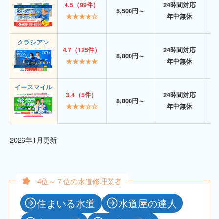
4.5（99件）
24時間対応
5,500円～
★★★★☆
年中無休
クラシアン
4.7（125件）
24時間対応
8,800円～
★★★★★
年中無休
イースマイル
3.4（5件）
24時間対応
8,800円～
★★★☆☆
年中無休
2026年1月更新
4位～７位の水道修理業者
住まいる水道
水道屋の達人