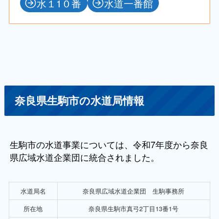
水１1０番
水道一番館
奈良県生駒市の水道局情報
生駒市の水道事業については、令和7年度から奈良
県広域水道企業団に統合されました。
水道局名
奈良県広域水道企業団 生駒事務所
所在地
奈良県生駒市真弓2丁目13番1号