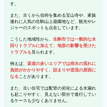
す。
また、古くから信仰を集める宝山寺や、家族
連れに人気の生駒山上遊園地など、観光やレ
ジャーのスポットも点在しています。
こうした地域性から、
生駒市では一般的な水
回りトラブルに加えて、地形の影響を受けた
見られます。
トラブルも
例えば、
坂道の多いエリアでは排水の流れに
負担がかかりやすく、詰まりや逆流の原因に
ことがあります。
なる
また、古い住宅では配管の劣化による水漏れ
も起こりやすく、見えない部分で進行してい
るケースも少なくありません。