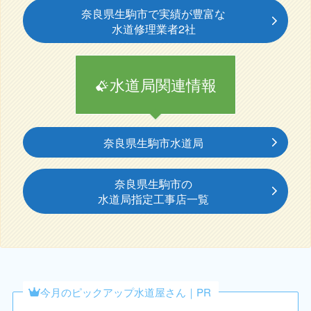
奈良県生駒市で実績が豊富な
水道修理業者2社
水道局関連情報
奈良県生駒市水道局
奈良県生駒市の
水道局指定工事店一覧
今月のピックアップ水道屋さん｜PR