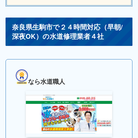
奈良県生駒市で２４時間対応（早朝/
深夜OK）の水道修理業者４社
なら水道職人