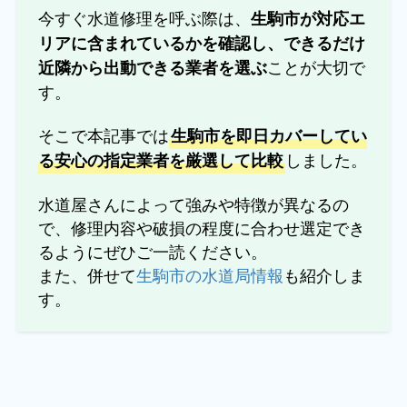
今すぐ水道修理を呼ぶ際は、
生駒市が対応エ
リアに含まれているかを確認し、できるだけ
ことが大切で
近隣から出動できる業者を選ぶ
す。
そこで本記事では
生駒市を即日カバーしてい
しました。
る安心の指定業者を厳選して比較
水道屋さんによって強みや特徴が異なるの
で、修理内容や破損の程度に合わせ選定でき
るようにぜひご一読ください。
また、併せて
生駒市の水道局情報
も紹介しま
す。