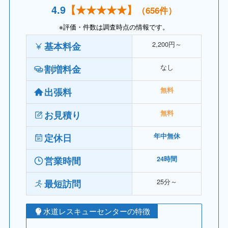
4.
9
【
★★★★
★
】
（656件）
※評価・件数は調査時点の情報です。
2,200円～
基本料金
なし
割増料金
出張料
無料
お見積り
無料
定休日
年中無休
営業時間
24時間
25分～
最短訪問
水道レスキューセンターの特徴