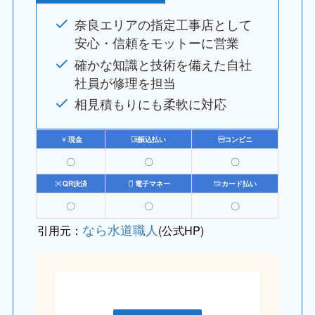
奈良エリアの指定工事店として
安心・信頼をモットーに営業
確かな知識と技術を備えた自社
社員が修理を担当
相見積もりにも柔軟に対応
現金
振込払い
コンビニ
〇
〇
〇
QR決済
電子マネー
カード払い
〇
〇
〇
なら水道職人
引用元：
(公式HP)