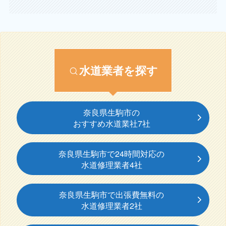
水道業者を探す
奈良県生駒市の
おすすめ水道業社7社
奈良県生駒市で24時間対応の
水道修理業者4社
奈良県生駒市で出張費無料の
水道修理業者2社