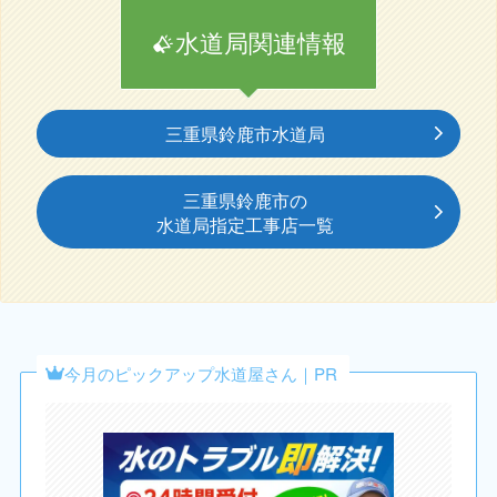
水道局関連情報
三重県鈴鹿市水道局
三重県鈴鹿市の
水道局指定工事店一覧
今月のピックアップ水道屋さん｜PR