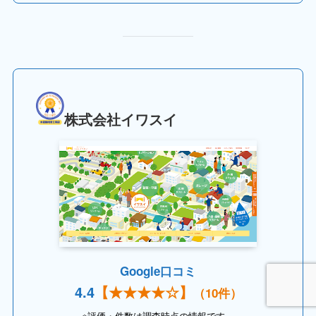
株式会社イワスイ
Google口コミ
4.
4
【
★★★★
☆】
（10件）
※評価・件数は調査時点の情報です。