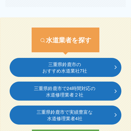
水道業者を探す
三重県鈴鹿市の
おすすめ水道業社7社
三重県鈴鹿市で24時間対応の
水道修理業者２社
三重県鈴鹿市で実績豊富な
水道修理業者4社