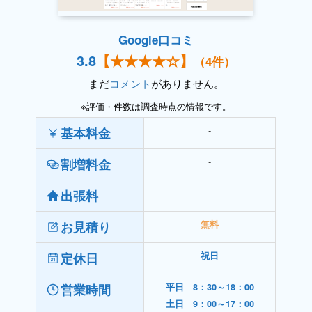
Google口コミ
3.
8
【
★★★
★☆】
（4件）
まだ
コメント
がありません。
※評価・件数は調査時点の情報です。
‐
基本料金
‐
割増料金
‐
出張料
お見積り
無料
定休日
祝日
営業時間
平日 8：30～18：00
土日 9：00～17：00