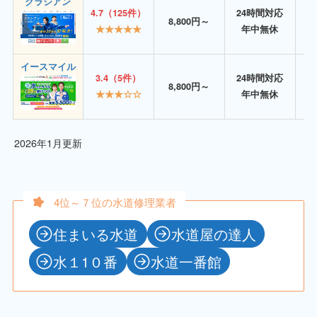
クラシアン
4.7（125件）
24時間対応
8,800円～
★★★★★
年中無休
イースマイル
3.4（5件）
24時間対応
8,800円～
★★★☆☆
年中無休
2026年1月更新
4位～７位の水道修理業者
住まいる水道
水道屋の達人
水１1０番
水道一番館