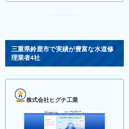
三重県鈴鹿市で実績が豊富な水道修
理業者4社
株式会社ヒグチ工業