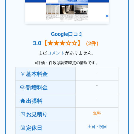
Google口コミ
3.
0
【
★★★
☆☆】
（2件）
まだ
コメント
がありません。
※評価・件数は調査時点の情報です。
⁻
基本料金
⁻
割増料金
⁻
出張料
お見積り
無料
定休日
土日・祝日