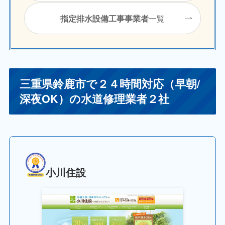
一覧
指定排水設備工事事業者
三重県鈴鹿市で２４時間対応（早朝/
深夜OK）の水道修理業者２社
小川住設