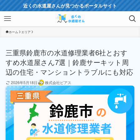
近くの水道屋さんが見つかるポータルサイト
ホーム
エリア
三重県鈴鹿市の水道修理業者6社とおす
すめ水道屋さん7選｜鈴鹿サーキット周
辺の住宅・マンショントラブルにも対応
2026年5月18日
株式会社ビアス