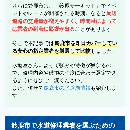
さらに鈴鹿市は、「鈴鹿サーキット」でイベ
ントやレースが開催される時期になると
周辺
道路の交通量が増えやすく、時間帯によって
ことがあります。
は業者の到着に影響が出る
そこで本記事では
鈴鹿市を即日カバーしてい
しました。
る安心の指定業者を厳選して比較
水道屋さんによって強みや特徴が異なるの
で、修理内容や破損の程度に合わせ選定でき
るようにぜひご一読ください。
また、併せて
鈴鹿市の水道局情報
も紹介しま
す。
鈴鹿市で水道修理業者を選ぶための