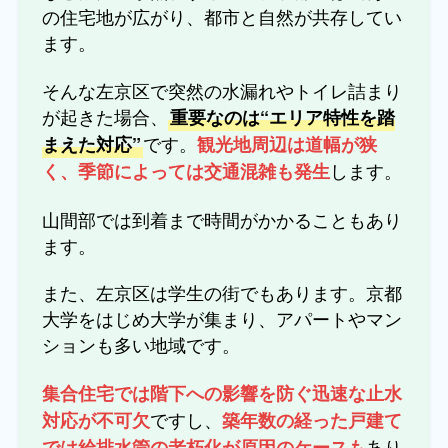
の住宅地が広がり、都市と自然が共存してい
ます。
そんな左京区で突然の水漏れやトイレ詰まり
が起きた場合、
重要なのは“エリア特性を踏
です。
まえた対応”
観光地周辺は道幅が狭
します。
く、季節によっては交通混雑も発生
山間部では到着まで時間がかかることもあり
ます。
また、左京区は学生の街でもあります。京都
大学をはじめ大学が集まり、アパートやマン
ションも多い地域です。
集合住宅では階下への影響を防ぐ迅速な止水
ですし、
対応が不可欠
築年数の経った戸建て
あり
では給排水管の老朽化が原因のケースも