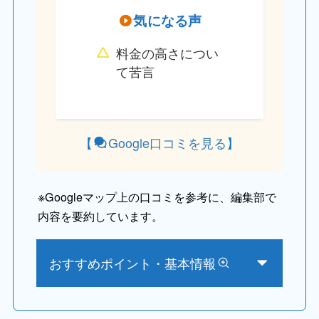
気になる声
料金の高さについ
て苦言
【
Google口コミを見る
】
※
Googleマップ上の口コミを参考に、編集部で
内容を要約しています。
おすすめポイント・基本情報