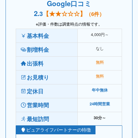
Google口コミ
2.
3
【
★★
☆☆☆】
（6件）
※評価・件数は調査時点の情報です。
4,000円～
基本料金
なし
割増料金
出張料
無料
お見積り
無料
定休日
年中無休
営業時間
24時間営業
最短訪問
30分～
ピュアライフパートナーの特徴