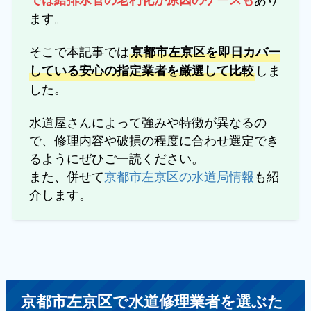
ます。
そこで本記事では
京都市左京区を即日カバー
しま
している安心の指定業者を厳選して比較
した。
水道屋さんによって強みや特徴が異なるの
で、修理内容や破損の程度に合わせ選定でき
るようにぜひご一読ください。
また、併せて
京都市左京区の水道局情報
も紹
介します。
京都市左京区で水道修理業者を選ぶた