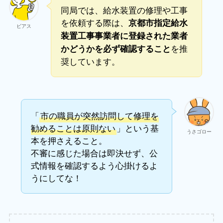
同局では、給水装置の修理や工事
を依頼する際は、
京都市指定給水
ビアス
装置工事事業者に登録された業者
を推
かどうかを必ず確認すること
奨しています。
「
市の職員が突然訪問して修理を
勧めることは原則ない
」という基
うさゴロー
本を押さえること。
不審に感じた場合は即決せず、公
式情報を確認するよう心掛けるよ
うにしてな！