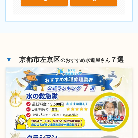
▼
京都市左京区
７選
のおすすめ水道屋さん