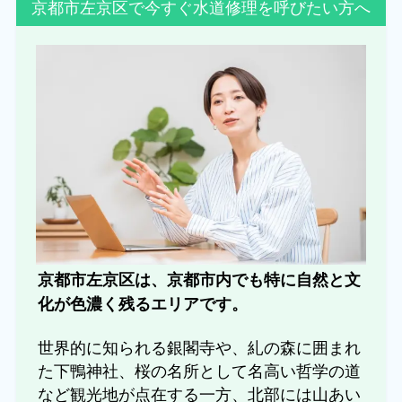
京都市左京区で今すぐ水道修理を呼びたい方へ
京都市左京区は、京都市内でも特に自然と文
化が色濃く残るエリアです。
世界的に知られる銀閣寺や、糺の森に囲まれ
た下鴨神社、桜の名所として名高い哲学の道
など観光地が点在する一方、北部には山あい