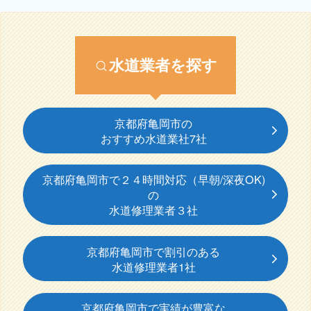
水道業者を探す
京都府亀岡市の
おすすめ水道業社7社
京都府亀岡市で２４時間対応（早朝/深夜OK)
の
水道修理業者３社
京都府亀岡市で割引のある
水道修理業者1社
京都府亀岡市で実績が豊富な