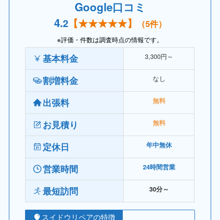
Google口コミ
4.
2
【
★★★★
★】
（5件）
※評価・件数は調査時点の情報です。
3,300円～
基本料金
なし
割増料金
出張料
無料
お見積り
無料
定休日
年中無休
営業時間
24時間営業
最短訪問
30分～
スイドウリペアの特徴