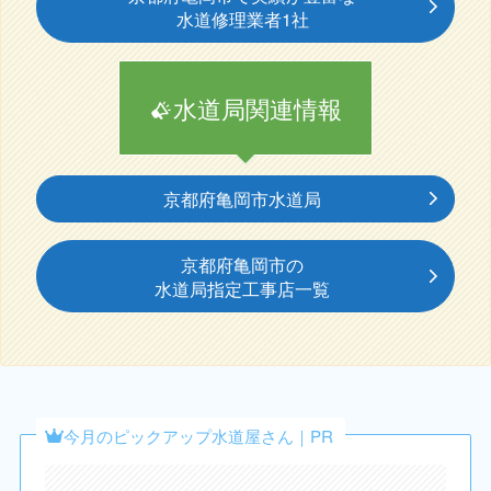
水道修理業者1社
水道局関連情報
京都府亀岡市水道局
京都府亀岡市の
水道局指定工事店一覧
今月のピックアップ水道屋さん｜PR