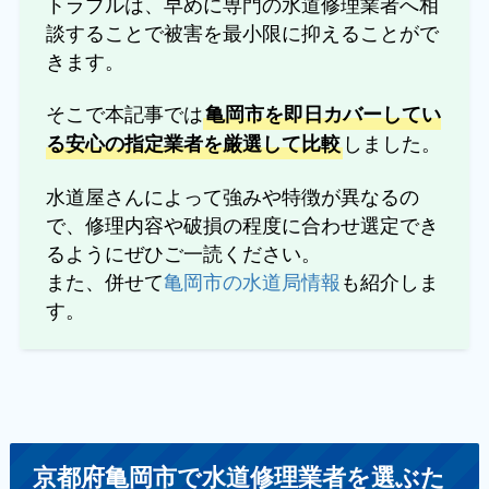
トラブルは、早めに専門の水道修理業者へ相
談することで被害を最小限に抑えることがで
きます。
そこで本記事では
亀岡市を即日カバーしてい
しました。
る安心の指定業者を厳選して比較
水道屋さんによって強みや特徴が異なるの
で、修理内容や破損の程度に合わせ選定でき
るようにぜひご一読ください。
また、併せて
亀岡市の水道局情報
も紹介しま
す。
京都府亀岡市で水道修理業者を選ぶた