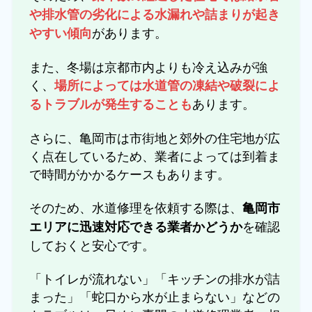
や排水管の劣化による水漏れや詰まりが起き
があります。
やすい傾向
また、冬場は京都市内よりも冷え込みが強
く、
場所によっては水道管の凍結や破裂によ
あります。
るトラブルが発生することも
さらに、亀岡市は市街地と郊外の住宅地が広
く点在しているため、業者によっては到着ま
で時間がかかるケースもあります。
そのため、水道修理を依頼する際は、
亀岡市
を確認
エリアに迅速対応できる業者かどうか
しておくと安心です。
「トイレが流れない」「キッチンの排水が詰
まった」「蛇口から水が止まらない」などの