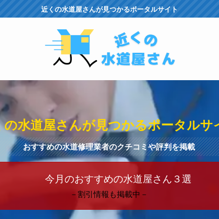
近くの水道屋さんが見つかるポータルサイト
くの水道屋さんが見つかるポータルサ
おすすめの水道修理業者のクチコミや評判を掲載
今月のおすすめの水道屋さん３選
－割引情報も掲載中－