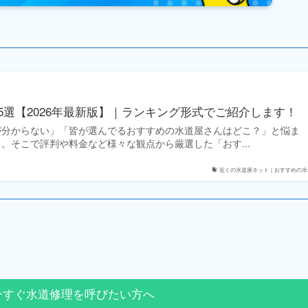
5選【2026年最新版】｜ランキング形式でご紹介します！
が分からない」「皆が選んでるおすすめの水道屋さんはどこ？」と悩ま
。そこで評判や料金など様々な観点から厳選した「おす...
近くの水道屋ネット｜おすすめの水..
今すぐ水道修理を呼びたい方へ