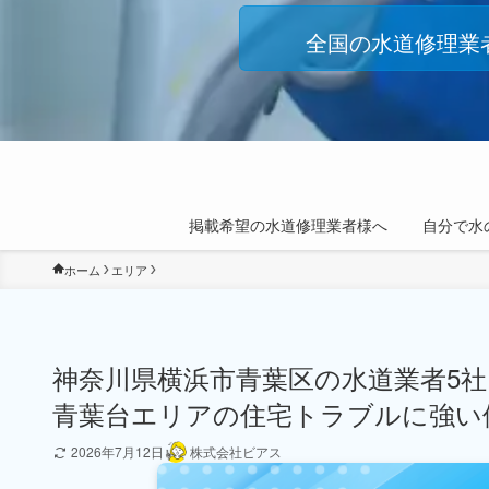
全国の水道修理業
掲載希望の水道修理業者様へ
自分で水
ホーム
エリア
神奈川県横浜市青葉区の水道業者5
青葉台エリアの住宅トラブルに強い
2026年7月12日
株式会社ビアス