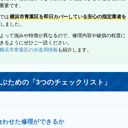
重要です。
では
横浜市青葉区を即日カバーしている安心の指定業者を
しました。
よって強みや特徴が異なるので、修理内容や破損の程度に
きるようにぜひご一読ください。
横浜市青葉区の水道局情報
も紹介します。
選ぶための「3つのチェックリスト」
合わせた修理ができるか