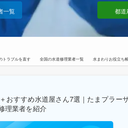
者一覧
都道
のトラブルを直す
全国の水道修理業者一覧
水まわりお役立ち
社＋おすすめ水道屋さん7選｜たまプラー
修理業者を紹介