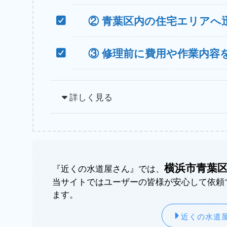
② 青葉区内の住宅エリアへ
③ 修理前に費用や作業内容
詳しく見る
横浜市青葉
『近くの水道屋さん』では、
当サイトではユーザーの皆様が安心して依頼
ます。
近くの水道