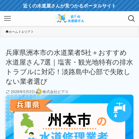
近くの水道屋さんが見つかるポータルサイト
ホーム
エリア
兵庫県洲本市の水道業者5社＋おすすめ
水道屋さん7選｜塩害・観光地特有の排水
トラブルに対応！淡路島中心部で失敗し
ない業者選び
2026年5月2日
株式会社ビアス