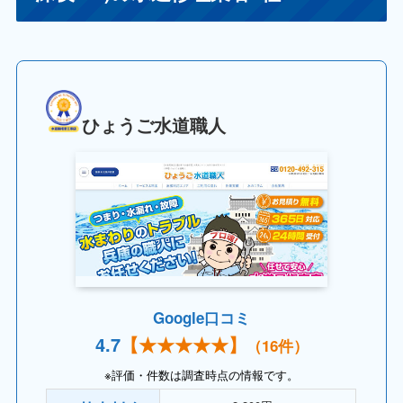
ひょうご水道職人
Google口コミ
4.
7
【
★★★★
★】
（16件）
※評価・件数は調査時点の情報です。