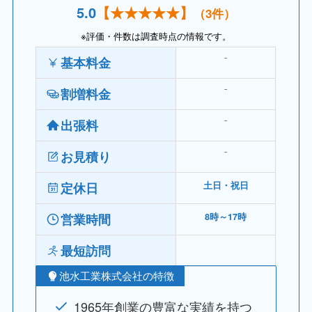
5.
0
【
★★★
★★】
（3件）
※評価・件数は調査時点の情報です。
⁻
基本料金
⁻
割増料金
⁻
出張料
⁻
お見積り
定休日
土日・祝日
営業時間
8時～17時
最短訪問
池水工業株式会社の特徴
1965年創業の豊富な実績を持つ