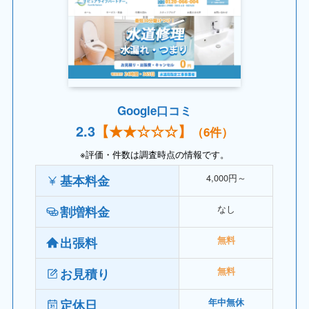
Google口コミ
2.
3
【
★★
☆
☆
☆】
（6件）
※評価・件数は調査時点の情報です。
4,000円～
基本料金
なし
割増料金
出張料
無料
お見積り
無料
定休日
年中無休