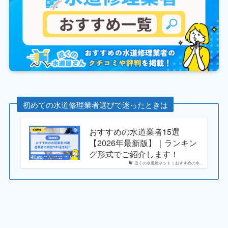
初めての水道修理業者選びで迷ったときは
おすすめの水道業者15選
【2026年最新版】｜ランキン
グ形式でご紹介します！
近くの水道屋ネット｜おすすめの水...