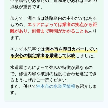
いる場合があるため、違和感があれば早めの
点検が重要です。
加えて、洲本市は淡路島内の中心地ではある
ものの、
エリアによっては業者の拠点から距
あり
離があり、到着まで時間がかかることも
ます。
そこで本記事では
洲本市を即日カバーしてい
しました。
る安心の指定業者を厳選して比較
水道屋さんによって強みや特徴が異なるの
で、修理内容や破損の程度に合わせ選定でき
るようにぜひご一読ください。
また、併せて
洲本市の水道局情報
も紹介しま
す。