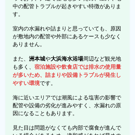
中の配管トラブルが起きやすい特徴がありま
す。
室内の水漏れや詰まりと思っていても、原因
が敷地内の配管や外部にあるケースも少なく
ありません。
また、
や
周辺など観光地
洲本城
大浜海水浴場
も多く、
宿泊施設や飲食店では排水の使用量
が多いため、詰まりや設備トラブルが発生し
です。
やすい環境
海に近いエリアでは潮風による塩害の影響で
配管や設備の劣化が進みやすく、水漏れの原
因になることもあります。
見た目は問題がなくても内部で腐食が進んで