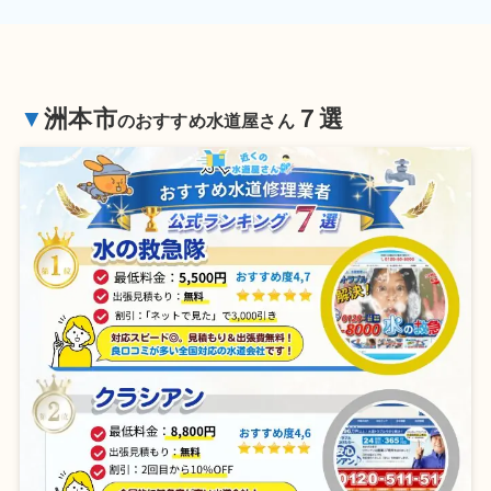
▼
洲本市
７選
のおすすめ水道屋さん