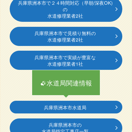
兵庫県洲本市で２４時間対応（早朝/深夜OK)
の
水道修理業者2社
兵庫県洲本市で見積り無料の
水道修理業者2社
兵庫県洲本市で実績が豊富な
水道修理業者1社
水道局関連情報
兵庫県洲本市水道局
兵庫県洲本市の
水道局指定工事店一覧