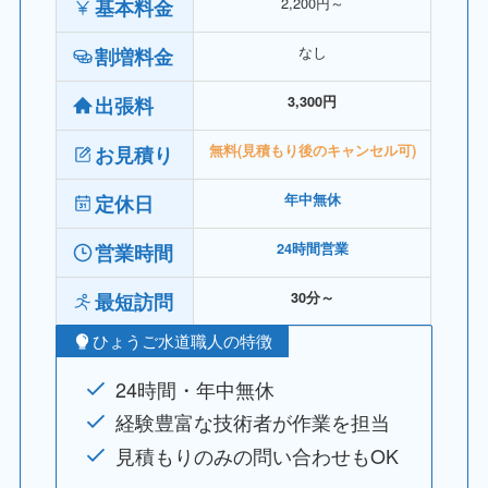
2,200円～
基本料金
なし
割増料金
出張料
3,300円
お見積り
無料(見積もり後のキャンセル可)
定休日
年中無休
営業時間
24時間営業
最短訪問
30分～
ひょうご水道職人の特徴
24時間・年中無休
経験豊富な技術者が作業を担当
見積もりのみの問い合わせもOK