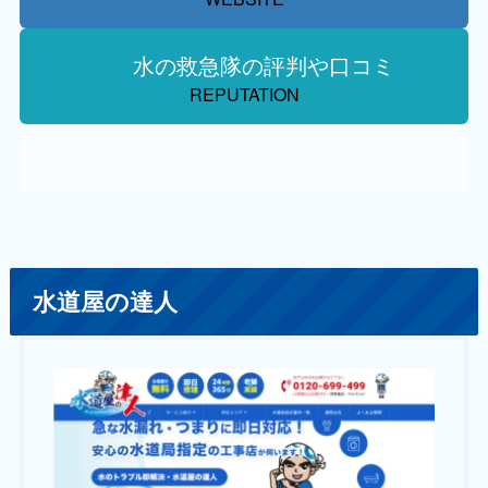
水の救急隊の評判や口コミ
REPUTATION
水道屋の達人