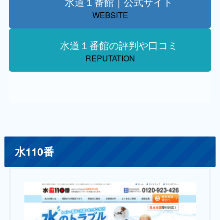
水道１番館｜公式サイト
WEBSITE
水道１番館の評判や口コミ
REPUTATION
水110番