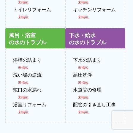
未掲載
未掲載
トイレリフォーム
キッチンリフォーム
未掲載
未掲載
風呂・浴室
下水・給水
の水のトラブル
の水のトラブル
浴槽の詰まり
下水の詰まり
未掲載
未掲載
洗い場の逆流
高圧洗浄
未掲載
未掲載
蛇口の水漏れ
水道管の修理
未掲載
未掲載
浴室リフォーム
配管の引き直し工事
未掲載
未掲載