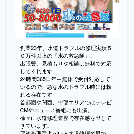
創業23年、水道トラブルの修理実績５
０万件以上の「水の救急隊」。
出張費、見積もりや相談は無料で対応
してくれます。
24時間365日年中無休で受付対応して
いるので、急な水のトラブル時には頼
れる存在です。
首都圏や関西、中部エリアではテレビ
CMやニュース番組にも出演。
徐々に水道修理業界で存在感を出して
きています。
悪徳修理業者がいる水道修理業界で、