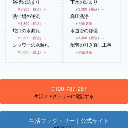
浴槽の詰まり
下水の詰まり
￥3,300（税込）～
￥3,300（税込）～
洗い場の逆流
高圧洗浄
￥3,300（税込）～
￥別途見積
蛇口の水漏れ
水道管の修理
￥3,300（税込）～
￥3,300（税込）～
シャワーの水漏れ
配管の引き直し工事
￥3,300（税込）～
￥別途見積
0120-787-287
生活ファクトリーに電話する
生活ファクトリー｜公式サイト