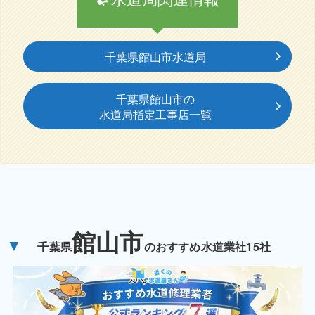
千葉県館山市水道局
千葉県館山市の
水道局指定工事店一覧
館山市
▼
千葉県
のおすすめ水道業社15社