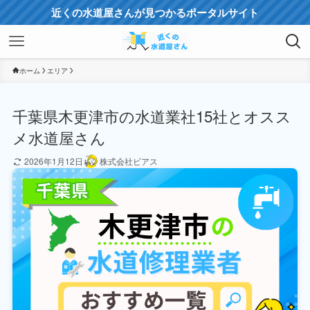
近くの水道屋さんが見つかるポータルサイト
ホーム
エリア
千葉県木更津市の水道業社15社とオスス
メ水道屋さん
2026年1月12日
株式会社ビアス