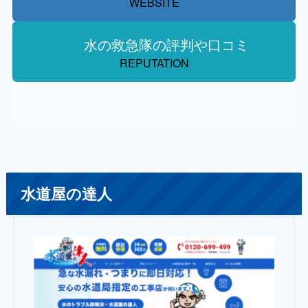
WEBSITE
水の救急隊の評判や口コミ
REPUTATION
水道屋の達人