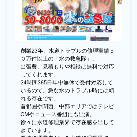
創業23年、水道トラブルの修理実績５
０万件以上の「水の救急隊」。
出張費、見積もりや相談は無料で対応
してくれます。
24時間365日年中無休で受付対応して
いるので、急な水のトラブル時には頼
れる存在です。
首都圏や関西、中部エリアではテレビ
CMやニュース番組にも出演。
徐々に水道修理業界で存在感を出して
きています。