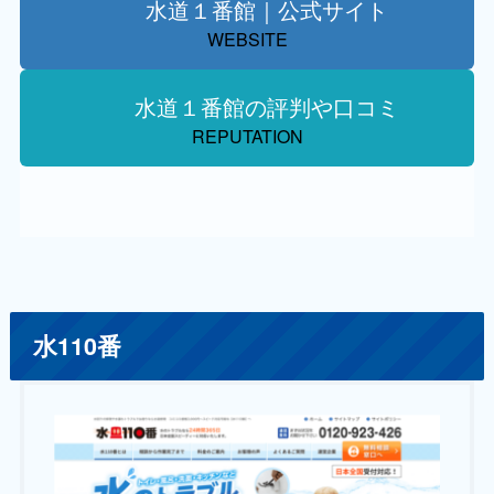
水道１番館｜公式サイト
WEBSITE
水道１番館の評判や口コミ
REPUTATION
水110番