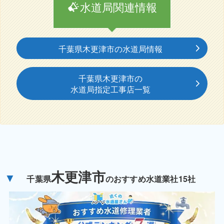
水道局関連情報
千葉県木更津市の水道局情報
千葉県木更津市の
水道局指定工事店一覧
木更津市
▼
千葉県
のおすすめ水道業社15社