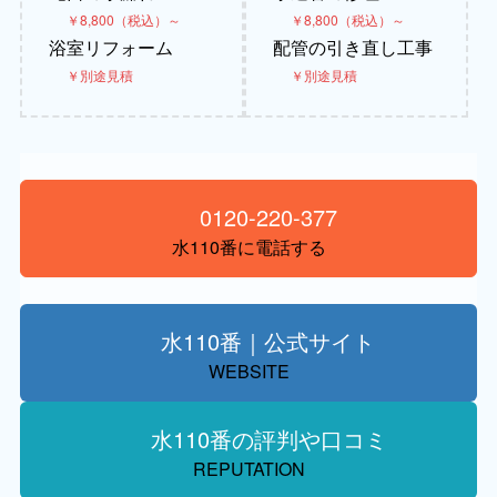
￥8,800（税込）～
￥8,800（税込）～
浴室リフォーム
配管の引き直し工事
￥別途見積
￥別途見積
0120-220-377
水110番に電話する
水110番｜公式サイト
WEBSITE
水110番の評判や口コミ
REPUTATION