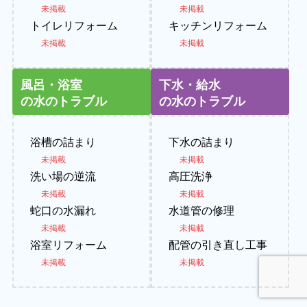
未掲載
未掲載
トイレリフォーム
キッチンリフォーム
未掲載
未掲載
風呂・浴室
下水・給水
の水のトラブル
の水のトラブル
浴槽の詰まり
下水の詰まり
未掲載
未掲載
洗い場の逆流
高圧洗浄
未掲載
未掲載
蛇口の水漏れ
水道管の修理
未掲載
未掲載
浴室リフォーム
配管の引き直し工事
未掲載
未掲載