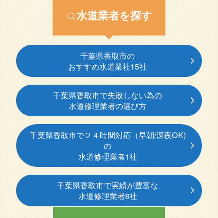
水道業者を探す
千葉県香取市の
おすすめ水道業社15社
千葉県香取市で失敗しない為の
水道修理業者の選び方
千葉県香取市で２４時間対応（早朝/深夜OK)
の
水道修理業者1社
千葉県香取市で実績が豊富な
水道修理業者8社