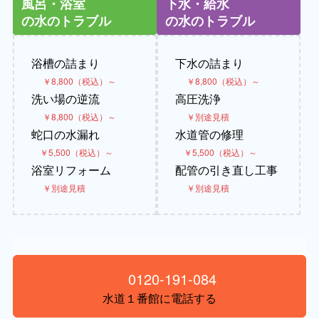
風呂・浴室
下水・給水
の水のトラブル
の水のトラブル
浴槽の詰まり
下水の詰まり
￥8,800（税込）～
￥8,800（税込）～
洗い場の逆流
高圧洗浄
￥8,800（税込）～
￥別途見積
蛇口の水漏れ
水道管の修理
￥5,500（税込）～
￥5,500（税込）～
浴室リフォーム
配管の引き直し工事
￥別途見積
￥別途見積
0120-191-084
水道１番館に電話する