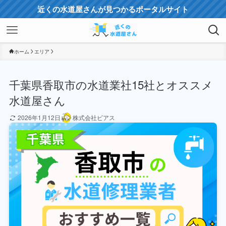
近くの水道屋さんが見つかるポータルサイト
ホーム
エリア
千葉県香取市の水道業社15社とオススメ
水道屋さん
2026年1月12日
株式会社ビアス