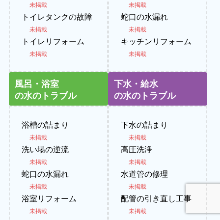
未掲載
未掲載
トイレタンクの故障
蛇口の水漏れ
未掲載
未掲載
トイレリフォーム
キッチンリフォーム
未掲載
未掲載
風呂・浴室
下水・給水
の水のトラブル
の水のトラブル
浴槽の詰まり
下水の詰まり
未掲載
未掲載
洗い場の逆流
高圧洗浄
未掲載
未掲載
蛇口の水漏れ
水道管の修理
未掲載
未掲載
浴室リフォーム
配管の引き直し工事
未掲載
未掲載