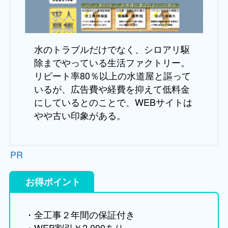
水のトラブルだけでなく、シロアリ駆
除までやっている生活ファクトリー。
リピート率80％以上の水道屋と謳って
いるが、広告費や経費を抑えて低料金
にしているとのことで、WEBサイトは
やや古い印象がある。
PR
お得ポイント
・全工事２年間の保証付き
・WEB割引￥2,000あり