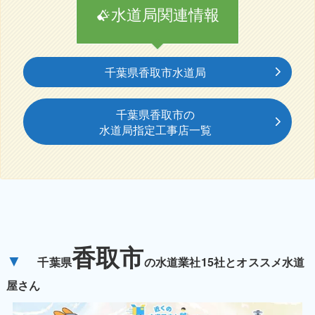
水道局関連情報
千葉県香取市水道局
千葉県香取市の
水道局指定工事店一覧
香取市
▼
千葉県
の水道業社15社とオススメ水道
屋さん