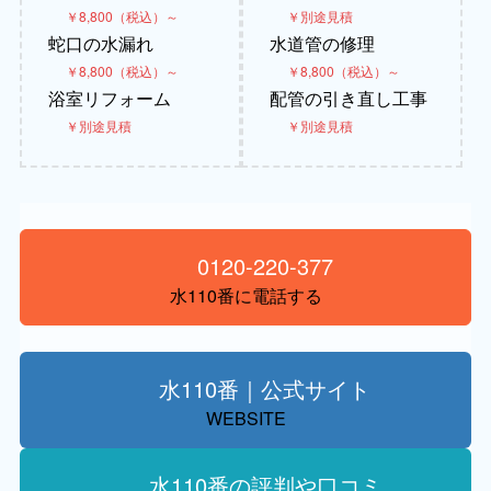
￥8,800（税込）～
￥別途見積
蛇口の水漏れ
水道管の修理
￥8,800（税込）～
￥8,800（税込）～
浴室リフォーム
配管の引き直し工事
￥別途見積
￥別途見積
0120-220-377
水110番に電話する
水110番｜公式サイト
WEBSITE
水110番の評判や口コミ