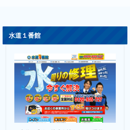
水道１番館