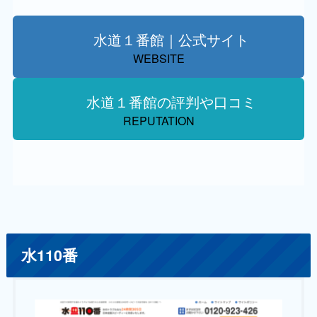
水道１番館｜公式サイト
WEBSITE
水道１番館の評判や口コミ
REPUTATION
水110番