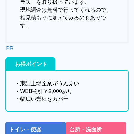
ラス」を取り扱っています。
現地調査は無料で行ってくれるので、
相見積もりに加えてみるのもありで
す。
PR
お得ポイント
・東証上場企業がうんえい
・WEB割引￥2,000あり
・幅広い業種をカバー
トイレ・便器
台所・洗面所