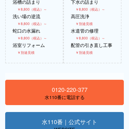
浴槽の詰まり
下水の詰まり
￥8,800（税込）～
￥8,800（税込）～
洗い場の逆流
高圧洗浄
￥8,800（税込）～
￥別途見積
蛇口の水漏れ
水道管の修理
￥8,800（税込）～
￥8,800（税込）～
浴室リフォーム
配管の引き直し工事
￥別途見積
￥別途見積
0120-220-377
水110番に電話する
水110番｜公式サイト