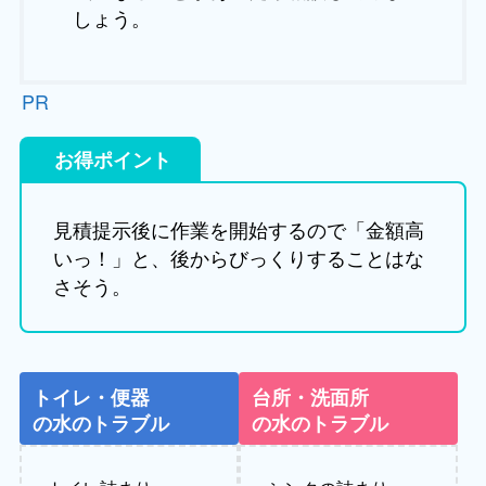
しょう。
PR
お得ポイント
見積提示後に作業を開始するので「金額高
いっ！」と、後からびっくりすることはな
さそう。
トイレ・便器
台所・洗面所
の水のトラブル
の水のトラブル