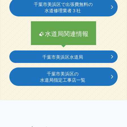
千葉市美浜区で出張費無料の
水道修理業者３社
水道局関連情報
千葉市美浜区水道局
千葉市美浜区の
水道局指定工事店一覧