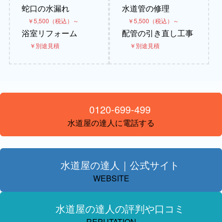
蛇口の水漏れ
水道管の修理
￥5,500（税込）～
￥5,500（税込）～
浴室リフォーム
配管の引き直し工事
￥別途見積
￥別途見積
0120-699-499
水道屋の達人に電話する
水道屋の達人｜公式サイト
WEBSITE
水道屋の達人の評判や口コミ
REPUTATION