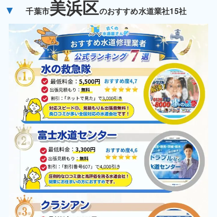
美浜区
▼
千葉市
のおすすめ水道業社15社