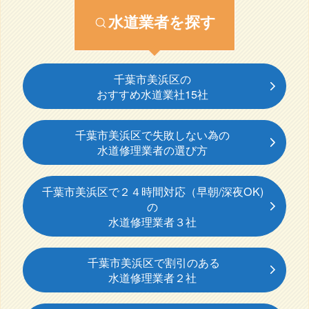
水道業者を探す
千葉市美浜区の
おすすめ水道業社15社
千葉市美浜区で失敗しない為の
水道修理業者の選び方
千葉市美浜区で２４時間対応（早朝/深夜OK)
の
水道修理業者３社
千葉市美浜区で割引のある
水道修理業者２社