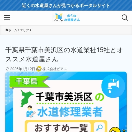
近くの水道屋さんが見つかるポータルサイト
ホーム
エリア
千葉県千葉市美浜区の水道業社15社とオ
ススメ水道屋さん
2026年1月12日
株式会社ビアス