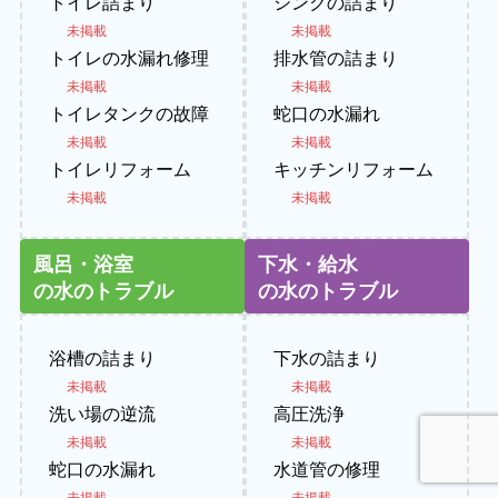
トイレ詰まり
シンクの詰まり
未掲載
未掲載
トイレの水漏れ修理
排水管の詰まり
未掲載
未掲載
トイレタンクの故障
蛇口の水漏れ
未掲載
未掲載
トイレリフォーム
キッチンリフォーム
未掲載
未掲載
風呂・浴室
下水・給水
の水のトラブル
の水のトラブル
浴槽の詰まり
下水の詰まり
未掲載
未掲載
洗い場の逆流
高圧洗浄
未掲載
未掲載
蛇口の水漏れ
水道管の修理
未掲載
未掲載