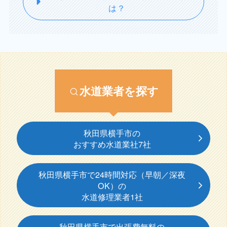
は？
水道業者を探す
秋田県横手市の
おすすめ水道業社7社
秋田県横手市で24時間対応（早朝／深夜
OK）の
水道修理業者1社
秋田県横手市で出張費無料の