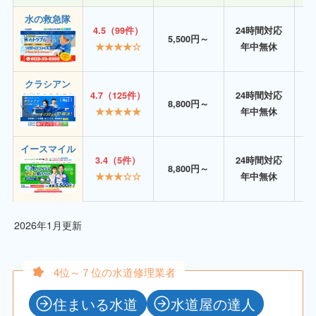
水の救急隊
4.5（99件）
24時間対応
5,500円～
★★★★☆
年中無休
クラシアン
4.7（125件）
24時間対応
8,800円～
★★★★★
年中無休
イースマイル
3.4（5件）
24時間対応
8,800円～
★★★☆☆
年中無休
2026年1月更新
4位～７位の水道修理業者
住まいる水道
水道屋の達人