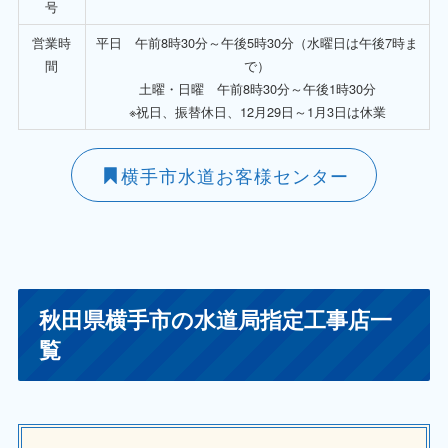
号
営業時
平日 午前8時30分～午後5時30分（水曜日は午後7時ま
間
で）
土曜・日曜 午前8時30分～午後1時30分
※祝日、振替休日、12月29日～1月3日は休業
横手市水道お客様センター
秋田県横手市の水道局指定工事店一
覧