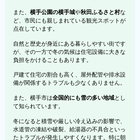
また、
や
な
横手公園の横手城
秋田ふるさと村
ど、市民にも親しまれている観光スポットが
点在しています。
自然と歴史が身近にある暮らしやすい街です
が、その一方で冬の気候は住宅設備に大きな
負担をかけることもあります。
戸建て住宅の割合も高く、屋外配管や排水設
備が関係するトラブルも少なくありません。
また、横手市は
とし
全国的にも雪の多い地域
て知られています。
冬になると積雪や厳しい冷え込みの影響で、
水道管の凍結や破裂、給湯器の不具合といっ
たトラブルが発生しやすくなります。特に朝