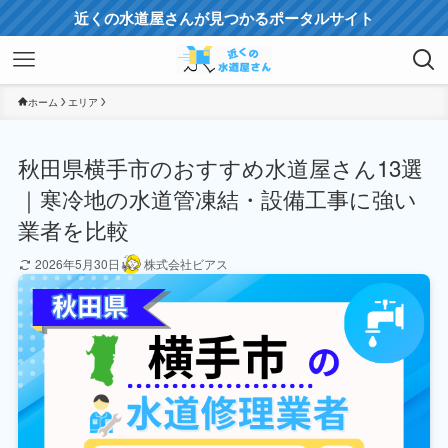
近くの水道屋さんが見つかるポータルサイト
ホーム
エリア
秋田県横手市のおすすめ水道屋さん13選
｜寒冷地の水道管凍結・設備工事に強い
業者を比較
2026年5月30日
株式会社ビアス