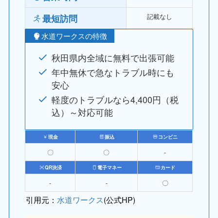
記載なし
最短訪問
水道ワークスの特徴
秋田県内全域に無料で出張可能
年中無休で急なトラブル時にも
安心
軽度のトラブルなら4,400円（税
込）～対応可能
現金
振込
コンビニ
〇
〇
‐
QR決済
電子マネー
カード
‐
‐
〇
引用元：
水道ワークス
(公式HP)