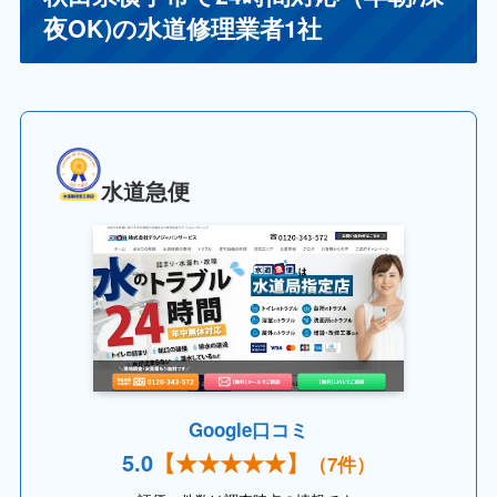
夜OK)の水道修理業者1社
水道急便
Google口コミ
5.
0
【
★★
★★★】
（7件）