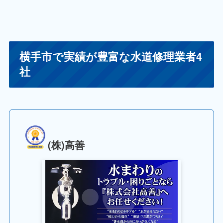
横手市で実績が豊富な水道修理業者4
社
(株)高善