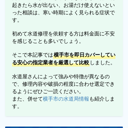
起きたら水が出ない、お湯だけ使えないとい
った相談は、寒い時期によく見られる症状で
す。
初めて水道修理を依頼する方は料金面に不安
を感じることも多いでしょう。
そこで本記事では
横手市を即日カバーしてい
しました。
る安心の指定業者を厳選して比較
水道屋さんによって強みや特徴が異なるの
で、修理内容や破損の程度に合わせ選定でき
るようにぜひご一読ください。
また、併せて
横手市の水道局情報
も紹介しま
す。