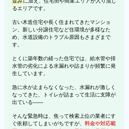
並み
に加え、住宅街や商業エリアが入り混じ
るエリアです。
古い木造住宅や長く住まれてきたマンショ
ン、新しい分譲住宅など住環境が多様なた
め、水道設備のトラブル原因もさまざまで
す。
とくに築年数の経った住宅では、給水管や排
水管の劣化による水漏れや詰まりが頻繁に発
生しています。
急に水が止まらなくなった、水漏れが激しく
なってきた、トイレが詰まって生活に支障が
出ている――
そんな緊急時は、焦って検索上位の業者にす
ぐ依頼してしまいがちですが、
料金や対応範