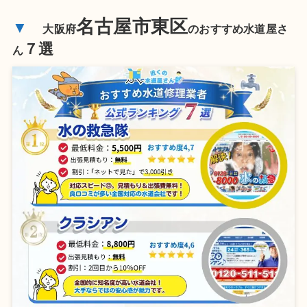
名古屋市東区
▼
大阪府
のおすすめ水道屋さ
７選
ん