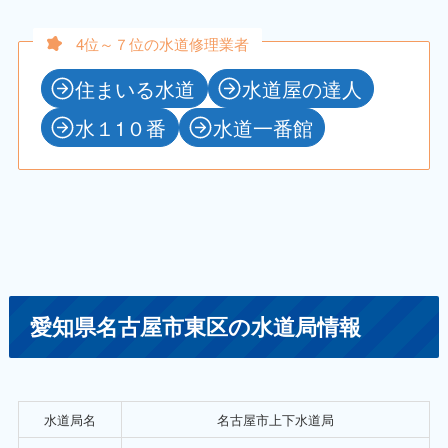
4位～７位の水道修理業者
住まいる水道
水道屋の達人
水１1０番
水道一番館
愛知県名古屋市東区の水道局情報
水道局名
名古屋市上下水道局