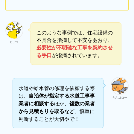
このような事例では、住宅設備の
不具合を指摘して不安をあおり、
ビアス
必要性が不明確な工事を契約させ
が指摘されています。
る手口
水道や給水管の修理を依頼する際
は、
自治体が指定する水道工事事
うさゴロー
ほか、
業者に相談する
複数の業者
など、慎重に
から見積もりを取る
判断することが大切やで！