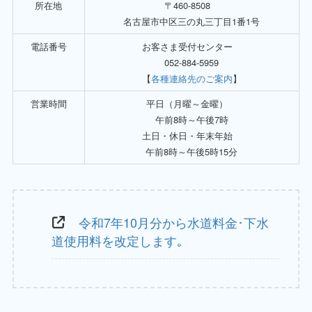
所在地
〒460-8508
名古屋市中区三の丸三丁目1番1号
電話番号
お客さま受付センター
052-884-5959
【
各種連絡先のご案内
】
営業時間
平日（月曜～金曜）
午前8時～午後7時
土日・休日・年末年始
午前8時～午後5時15分
令和7年10月分から水道料金･下水
道使用料を改定します｡