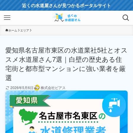
近くの水道屋さんが見つかるポータルサイト
ホーム
エリア
愛知県名古屋市東区の水道業社5社とオス
スメ水道屋さん7選｜白壁の歴史ある住
宅街と都市型マンションに強い業者を厳
選
2026年5月6日
株式会社ビアス