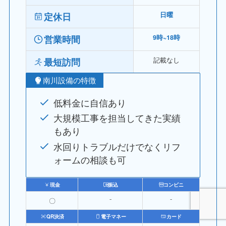
定休日
日曜
営業時間
9時~18時
記載なし
最短訪問
南川設備​​の特徴
低料金に自信あり
大規模工事を担当してきた実績
もあり
水回りトラブルだけでなくリフ
ォームの相談も可
現金
振込
コンビニ
〇
⁻
⁻
QR決済
電子マネー
カード