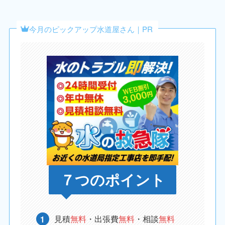
今月のピックアップ水道屋さん｜PR
７つのポイント
見積
無料
・出張費
無料
・相談
無料