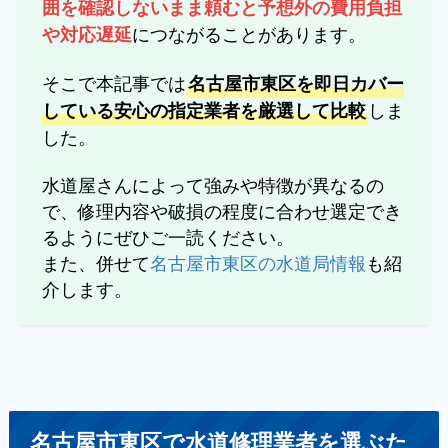
囲を確認しないまま頼むと予想外の費用負担
につながることがあります。
や対応遅延
そこで本記事では
名古屋市東区を即日カバー
しま
している安心の指定業者を厳選して比較
した。
水道屋さんによって強みや特徴が異なるの
で、修理内容や破損の程度に合わせ選定でき
るようにぜひご一読ください。
また、併せて
名古屋市東区の水道局情報
も紹
介します。
名古屋市東区で水道修理業者を選ぶた