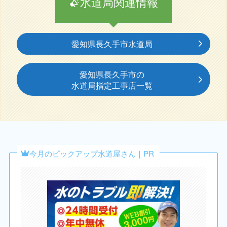
水道局関連情報
愛知県長久手市水道局
愛知県長久手市の
水道局指定工事店一覧
今月のピックアップ水道屋さん｜PR