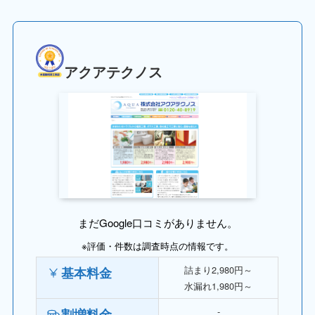
アクアテクノス
まだGoogle口コミがありません。
※評価・件数は調査時点の情報です。
詰まり2,980円～
基本料金
水漏れ1,980円～
‐
割増料金