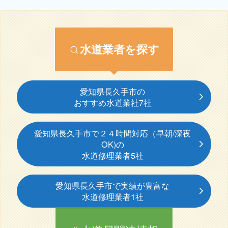
水道業者を探す
愛知県長久手市の
おすすめ水道業社7社
愛知県長久手市で２４時間対応（早朝/深夜
OK)の
水道修理業者5社
愛知県長久手市で実績が豊富な
水道修理業者1社