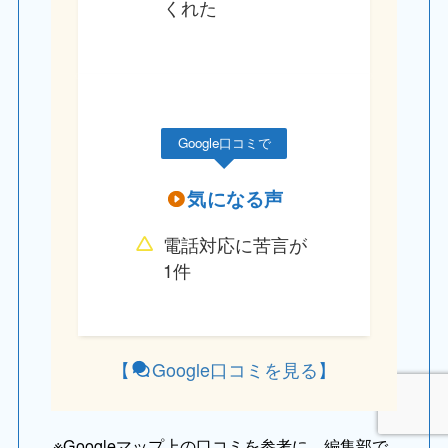
くれた
Google口コミで
気になる声
電話対応に苦言が
1件
【
Google口コミを見る
】
※
Googleマップ上の口コミを参考に、編集部で