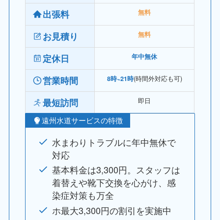
出張料
無料
お見積り
無料
定休日
年中無休
(時間外対応も可)
営業時間
8時~21時
即日
最短訪問
遠州水道サービスの特徴
水まわりトラブルに年中無休で
対応
基本料金は3,300円。スタッフは
着替えや靴下交換を心がけ、感
染症対策も万全
ホ最大3,300円の割引を実施中