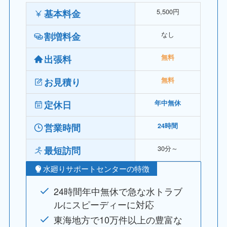
5,500円
基本料金
なし
割増料金
出張料
無料
お見積り
無料
定休日
年中無休
営業時間
24時間
30分～
最短訪問
水廻りサポートセンターの特徴
24時間年中無休で急な水トラブ
ルにスピーディーに対応
東海地方で10万件以上の豊富な