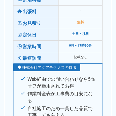
‐
出張料
お見積り
無料
定休日
土日・祝日
営業時間
9時～17時30分
記載なし
最短訪問
株式会社アクアテクノスの特徴
Web経由での問い合わせなら5％
オフが適用されてお得
作業料金表が工事費の目安にな
る
自社施工のため一貫した品質で
工事してもらえる