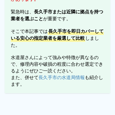
緊急時は、
長久手市または近隣に拠点を持つ
が重要です。
業者を選ぶこと
そこで本記事では
長久手市を即日カバーして
しまし
いる安心の指定業者を厳選して比較
た。
水道屋さんによって強みや特徴が異なるの
で、修理内容や破損の程度に合わせ選定でき
るようにぜひご一読ください。
また、併せて
長久手市の水道局情報
も紹介し
ます。