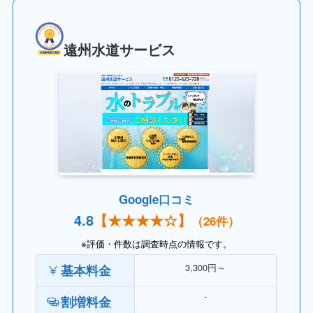
遠州水道サービス
Google口コミ
4.
8
【
★★★★
☆】
（26件）
※評価・件数は調査時点の情報です。
3,300円～
基本料金
⁻
割増料金