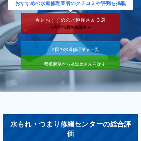
おすすめの水道修理業者のクチコミや評判を掲載
今月おすすめの水道屋さん３選
－割引情報も掲載中－
全国の水道修理業者一覧
都道府県から水道屋さんを探す
水もれ・つまり修繕センターの総合評
価