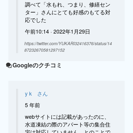
調べて「水もれ、つまり、修繕セン
ター」さんにとても好感のもてる対
応でした
午前10:14 · 2022年1月29日
https://twitter.com/YUKARI32416376/status/14
87232670581297152
Googleのクチコミ
y k さん
5 年前
webサイトには記載があったのに、
水道凍結の際のアパート等の集合住
宅は対応していません。とのことで