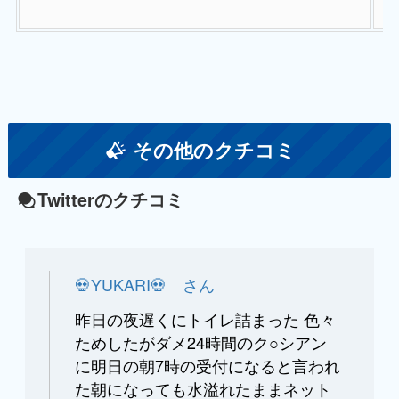
その他のクチコミ
Twitterのクチコミ
💀YUKARI💀 さん
昨日の夜遅くにトイレ詰まった 色々
ためしたがダメ24時間のク○シアン
に明日の朝7時の受付になると言われ
た朝になっても水溢れたままネット