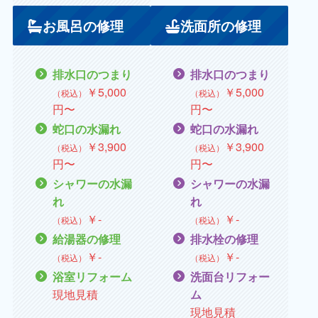
お風呂の修理
洗面所の修理
排水口のつまり
排水口のつまり
￥5,000
￥5,000
（税込）
（税込）
円〜
円〜
蛇口の水漏れ
蛇口の水漏れ
￥
3,900
￥
3,900
（税込）
（税込）
円〜
円〜
シャワーの水漏
シャワーの水漏
れ
れ
￥
‐
￥
‐
（税込）
（税込）
給湯器の修理
排水栓の修理
￥
‐
￥
‐
（税込）
（税込）
浴室リフォーム
洗面台リフォー
現地見積
ム
現地見積