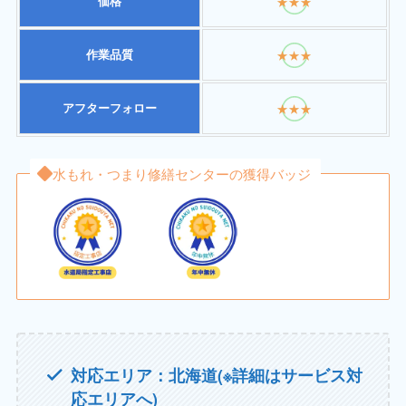
価格
★★★
作業品質
★★★
アフターフォロー
★★★
水もれ・つまり修繕センターの獲得バッジ
対応エリア：北海道(※詳細はサービス対
応エリアへ)