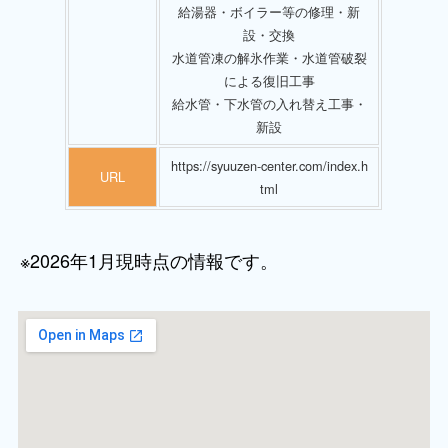
給湯器・ボイラー等の修理・新
設・交換
水道管凍の解氷作業・水道管破裂
による復旧工事
給水管・下水管の入れ替え工事・
新設
https://syuuzen-center.com/index.h
URL
tml
※2026年1月現時点の情報です。