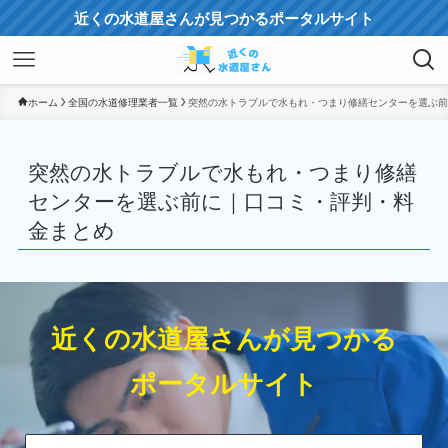
近くの水道屋さんが見つかるポータルサイト
ホーム
全国の水道修理業者一覧
突然の水トラブルで水もれ・つまり修繕センターを選ぶ前
突然の水トラブルで水もれ・つまり修繕
センターを選ぶ前に｜口コミ・評判・料
金まとめ
近くの水道屋さんが見つかる
ポータルサイト