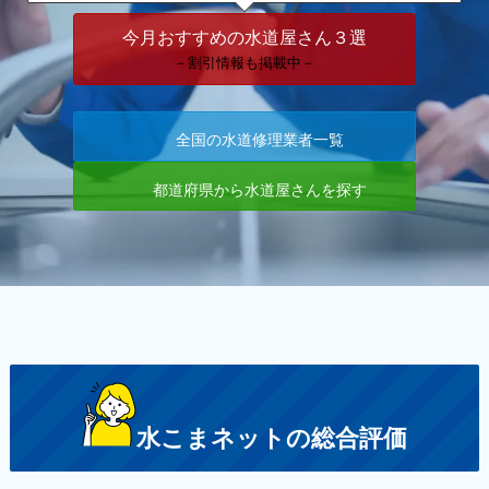
今月おすすめの水道屋さん３選
－割引情報も掲載中－
全国の水道修理業者一覧
都道府県から水道屋さんを探す
水こまネットの総合評価