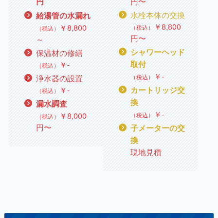
円〜
円
水栓本体の交換
給湯管の水漏れ
￥
8,800
￥
8,800
（税込）
（税込）
円〜
～
シャワーヘッド
保温材の修繕
￥‐
取付
（税込）
￥‐
浄水器の設置
（税込）
￥‐
カートリッジ交
（税込）
換
漏水調査
￥‐
￥8,000
（税込）
（税込）
円〜
子メーターの交
換
現地見積