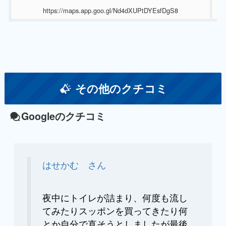
https://maps.app.goo.gl/Nd4dXUPtDYEsfDgS8
その他のクチコミ
Googleのクチコミ
はせかむ さん
夜中にトイレが詰まり、何度も流し
てみたりスッポンを買ってきたり何
とか自分で直そうとしましたが最後