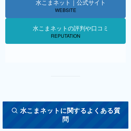
水こまネット｜公式サイト
WEBSITE
水こまネットの評判や口コミ
REPUTATION
水こまネットに関するよくある質
問