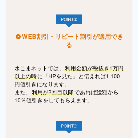
POINT➁
WEB割引・リピート割引が適用でき
る
水こまネットでは、
利用金額が税抜き1万円
以上の時
に「HPを見た」と伝えれば1,100
円値引きになります。
また、
利用が2回目以降
であれば総額から
10％値引きをしてもらえます。
POINT➂