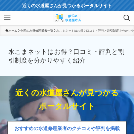
近くの水道屋さんが見つかるポータルサイト
ホーム
全国の水道修理業者一覧
水こまネットはお得？口コミ・評判と割引制度を分かりや
水こまネットはお得？口コミ・評判と割
引制度を分かりやすく紹介
近くの水道屋さんが見つかる
ポータルサイト
おすすめの水道修理業者のクチコミや評判を掲載