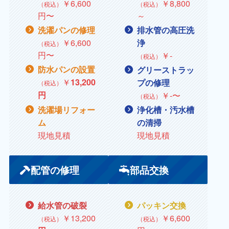
￥
6,600
￥
8,800
（税込）
（税込）
円〜
～
洗濯パンの修理
排水管の高圧洗
￥
6,600
浄
（税込）
円〜
￥
‐
（税込）
防水パンの設置
グリーストラッ
￥
13,200
プの修理
（税込）
円
￥
‐〜
（税込）
洗濯場リフォー
浄化槽・汚水槽
ム
の清掃
現地見積
現地見積
配管の修理
部品交換
給水管の破裂
パッキン交換
￥13,200
￥
6,600
（税込）
（税込）