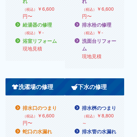
れ
れ
￥
6,600
￥
6,600
（税込）
（税込）
円〜
円〜
給湯器の修理
排水栓の修理
￥
‐
￥‐
（税込）
（税込）
浴室リフォーム
洗面台リフォー
現地見積
ム
現地見積
洗濯場の修理
下水の修理
排水口のつまり
排水桝のつまり
￥
6,600
￥
8,800
（税込）
（税込）
円〜
～
蛇口の水漏れ
排水管の水漏れ