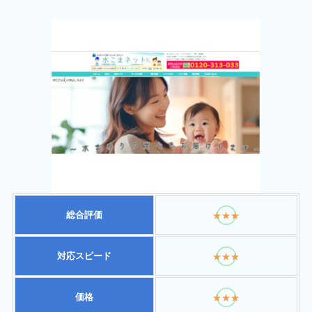
総合評価
★★★
対応スピード
★★★
価格
★★★