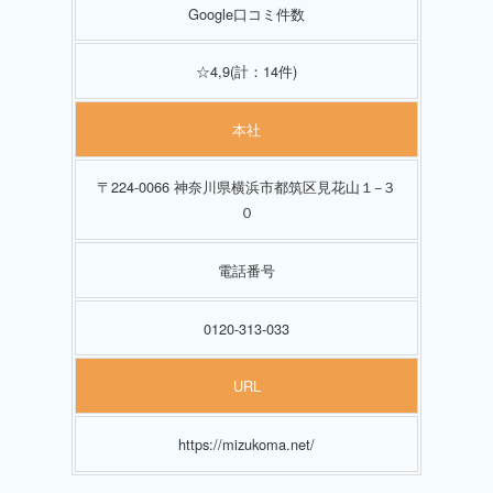
Google口コミ件数
☆4,9(計：14件)
本社
〒224-0066 神奈川県横浜市都筑区見花山１−３
０
電話番号
0120-313-033
URL
https://mizukoma.net/