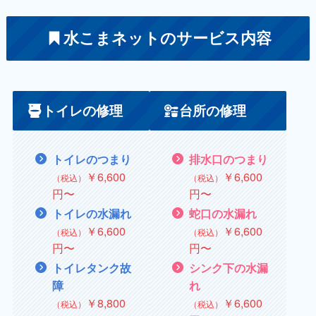
水こまネットのサービス内容
トイレの修理
台所の修理
トイレのつまり
排水口のつまり
￥6,600
￥
6,600
（税込）
（税込）
円〜
円〜
トイレの水漏れ
蛇口の水漏れ
￥
6,600
￥
6,600
（税込）
（税込）
円〜
円〜
トイレタンク故
シンク下の水漏
障
れ
￥8,800
￥
6,600
（税込）
（税込）