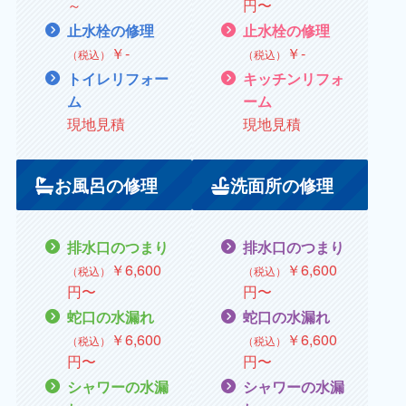
～
円〜
止水栓の修理
止水栓の修理
￥‐
￥‐
（税込）
（税込）
トイレリフォー
キッチンリフォ
ム
ーム
現地見積
現地見積
お風呂の修理
洗面所の修理
排水口のつまり
排水口のつまり
￥
6,600
￥
6,600
（税込）
（税込）
円〜
円〜
蛇口の水漏れ
蛇口の水漏れ
￥
6,600
￥
6,600
（税込）
（税込）
円〜
円〜
シャワーの水漏
シャワーの水漏