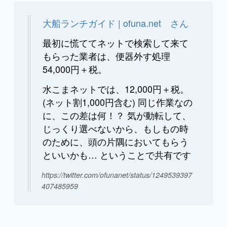
大船ランチガイド | ofuna.net さん
最初に慌ててネットで検索して来て
もらった業者は、便器外す処理
54,000円＋税。
水こまネットでは、12,000円＋税。
(ネット割1,000円含む) 同じ作業なの
に、この差は何！？ 気が動転して、
じっくり選べないから、もしもの時
のために、頭の片隅においてもらう
といいかも… ということで共有です
https://twitter.com/ofunanet/status/1249539397
407485959