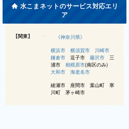
水こまネットのサービス対応エリ
ア
【関東】
《神奈川県》
横浜市
横須賀市
川崎市
鎌倉市
逗子市
藤沢市
三
浦市
相模原市
(南区のみ)
大和市
海老名市
綾瀬市 座間市 葉山町 寒
川町 茅ヶ崎市