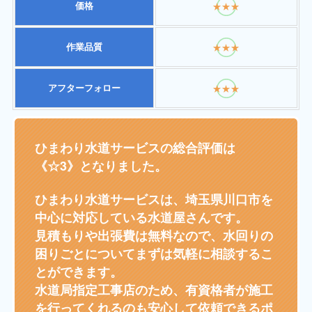
価格
★★★
作業品質
★★★
アフターフォロー
★★★
ひまわり水道サービスの総合評価は
《☆3》となりました。
ひまわり水道サービスは、埼玉県川口市を
中心に対応している水道屋さんです。
見積もりや出張費は無料なので、水回りの
困りごとについてまずは気軽に相談するこ
とができます。
水道局指定工事店のため、有資格者が施工
を行ってくれるのも安心して依頼できるポ