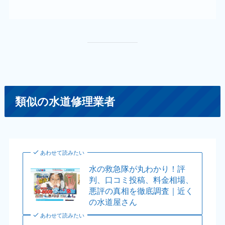
類似の水道修理業者
あわせて読みたい
水の救急隊が丸わかり！評
判、口コミ投稿、料金相場、
悪評の真相を徹底調査｜近く
の水道屋さん
あわせて読みたい