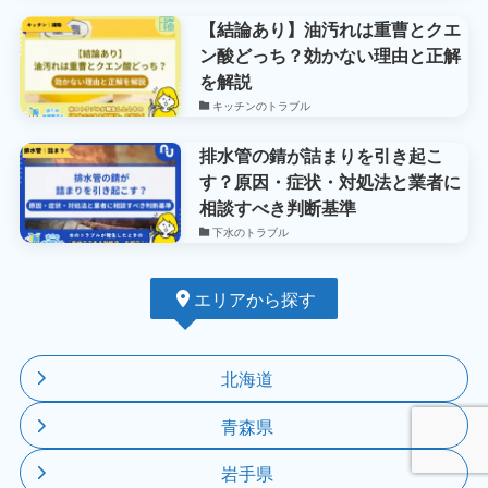
【結論あり】油汚れは重曹とクエ
ン酸どっち？効かない理由と正解
を解説
キッチンのトラブル
排水管の錆が詰まりを引き起こ
す？原因・症状・対処法と業者に
相談すべき判断基準
下水のトラブル
エリアから探す
北海道
青森県
岩手県