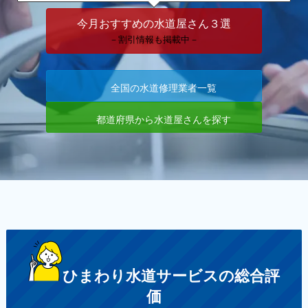
今月おすすめの水道屋さん３選
－割引情報も掲載中－
全国の水道修理業者一覧
都道府県から水道屋さんを探す
ひまわり水道サービスの総合評
価