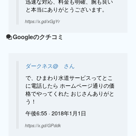
迅速な対応、料金も明確、腕も良い
と本当にありがとうございます。
https://x.gd/xGgYr
Googleのクチコミ
ダークネス@ さん
で、ひまわり水道サービスってとこ
に電話したら ホームページ通りの価
格でやってくれた おじさんありがと
う！
午後6:55 · 2018年1月1日
https://x.gd/GPddk