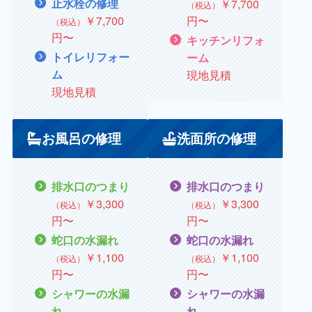
止水栓の修理
￥
7,700
（税込）
￥
7,700
円〜
（税込）
円〜
キッチンリフォ
トイレリフォー
ーム
ム
現地見積
現地見積
お風呂の修理
洗面所の修理
排水口のつまり
排水口のつまり
￥3,300
￥3,300
（税込）
（税込）
円〜
円〜
蛇口の水漏れ
蛇口の水漏れ
￥
1,100
￥
1,100
（税込）
（税込）
円〜
円〜
シャワーの水漏
シャワーの水漏
れ
れ