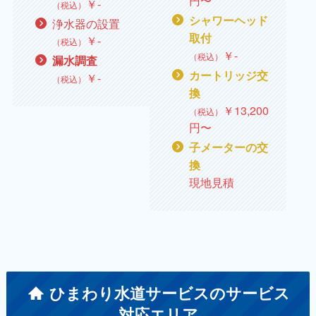
円〜
￥
‐
（税込）
シャワーヘッド
浄水器の設置
取付
￥
‐
（税込）
￥
‐
（税込）
漏水調査
カートリッジ交
￥
‐
（税込）
換
￥
13,200
（税込）
円〜
子メーターの交
換
現地見積
ひまわり水道サービスのサービス
対応エリア