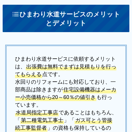
ひまわり水道サービスのメリット
とデメリット
ひまわり水道サービスに依頼するメリット
は、
出張費は無料でまずは見積もりを行っ
てもらえる
点です。
水回りのリフォームにも対応しており、一
部商品は除きますが
住宅設備機器はメーカ
ー小売価格から20～60％の値引き
も行っ
ています。
水道局指定工事店
であることはもちろん、
「
第二種電気工事士
」「
ガス可とう管接
続工事監督者
」の資格も保持しているの