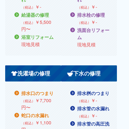
￥
‐
￥
‐
（税込）
（税込）
給湯器の修理
排水栓の修理
￥
5,500
￥
‐
（税込）
（税込）
円〜
洗面台リフォー
浴室リフォーム
ム
現地見積
現地見積
洗濯場の修理
下水の修理
排水口のつまり
排水桝のつまり
￥7,700
￥
‐
（税込）
（税込）
円〜
排水管の水漏れ
蛇口の水漏れ
￥
‐
（税込）
￥
1,100
（税込）
排水管の高圧洗