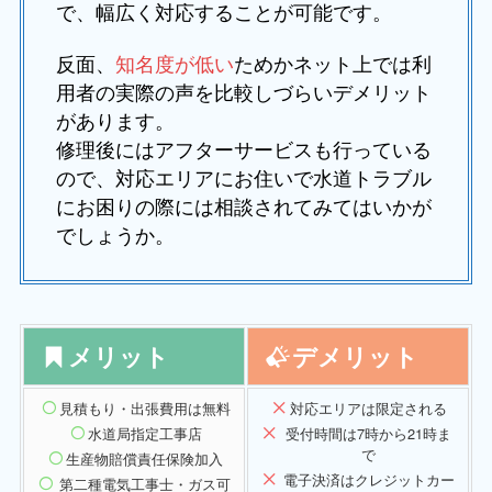
で、幅広く対応することが可能です。
反面、
知名度が低い
ためかネット上では利
用者の実際の声を比較しづらいデメリット
があります。
修理後にはアフターサービスも行っている
ので、対応エリアにお住いで水道トラブル
にお困りの際には相談されてみてはいかが
でしょうか。
メリット
デメリット
見積もり・出張費用は無料
対応エリア
は限定される
水道局指定工事店
受付時間は7時から21時ま
で
生産物賠償責任保険加入
電子決済はクレジットカー
第二種電気工事士・ガス可