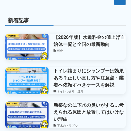
新着記事
【2026年版】水道料金の値上げ自
治体一覧と全国の最新動向
料金
トイレ詰まりにシャンプーは効果
ある？正しい直し方や注意点・業
者へ依頼すべきケースを解説
トイレつまり｜道具
新築なのに下水の臭いがする…考
えられる原因と放置してはいけな
い理由
下水のトラブル