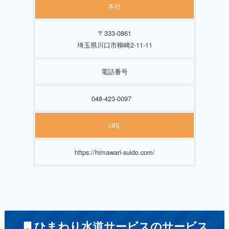
本社
〒333-0861
埼玉県川口市柳崎2-11-11
電話番号
048-423-0097
URL
https://himawari-suido.com/
ひまわり水道サービスのサービス