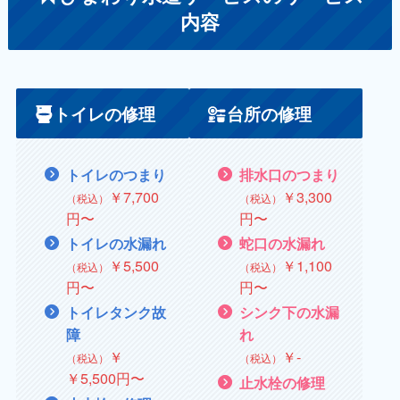
内容
トイレの修理
台所の修理
トイレのつまり
排水口のつまり
￥7,700
￥3,300
（税込）
（税込）
円〜
円〜
トイレの水漏れ
蛇口の水漏れ
￥
5,500
￥
1,100
（税込）
（税込）
円〜
円〜
トイレタンク故
シンク下の水漏
障
れ
￥
￥
‐
（税込）
（税込）
￥
5,500円〜
止水栓の修理