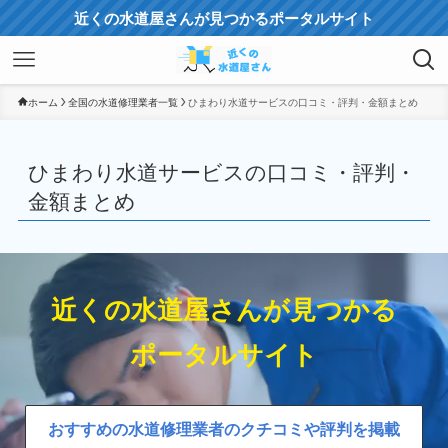
近くの水道屋さんが見つかるポータルサイト
ホーム
全国の水道修理業者一覧
ひまわり水道サービスの口コミ・評判・金額まとめ
ひまわり水道サービスの口コミ・評判・
金額まとめ
近くの水道屋さんが見つかる
ポータルサイト
おすすめの水道修理業者のクチコミや評判を掲載