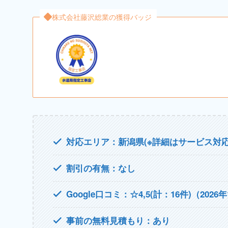
株式会社藤沢総業の獲得バッジ
対応エリア：新潟県(※詳細はサービス対応
割引の有無：なし
Google口コミ：☆4,5(計：16件)（2026
事前の無料見積もり：あり