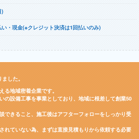
)
い・現金(※クレジット決済は1回払いのみ)
りました。
える地域密着企業です。
いの設備工事を事業としており、地域に根差して創業50
談できること、施工後はアフターフォローをしっかり受
されていない為、まずは直接見積もりから依頼する必要