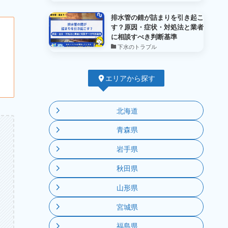
排水管の錆が詰まりを引き起こ
す？原因・症状・対処法と業者
に相談すべき判断基準
下水のトラブル
エリアから探す
北海道
青森県
岩手県
秋田県
山形県
宮城県
福島県