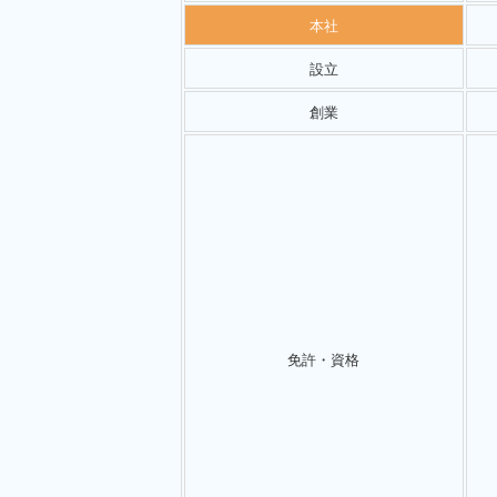
本社
設立
創業
免許・資格