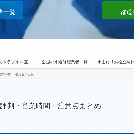
者一覧
都道
のトラブルを直す
全国の水道修理業者一覧
水まわりお役立ち
営業時間・注意点まとめ
評判・営業時間・注意点まとめ