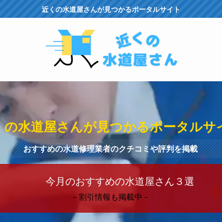
近くの水道屋さんが見つかるポータルサイト
くの水道屋さんが見つかるポータルサ
おすすめの水道修理業者のクチコミや評判を掲載
今月のおすすめの水道屋さん３選
－割引情報も掲載中－