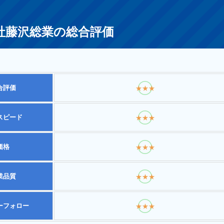
社藤沢総業の総合評価
合評価
★★★
スピード
★★★
価格
★★★
業品質
★★★
ーフォロー
★★★