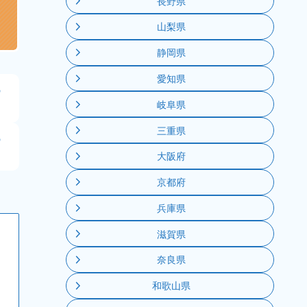
長野県
山梨県
静岡県
愛知県
の
岐阜県
三重県
の
大阪府
京都府
兵庫県
滋賀県
奈良県
和歌山県