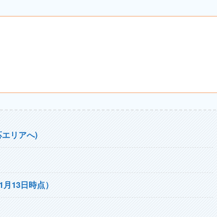
エリアへ)
年1月13日時点）