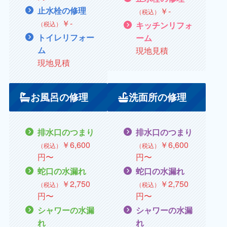
止水栓の修理
￥
‐
（税込）
￥
‐
（税込）
キッチンリフォ
トイレリフォー
ーム
ム
現地見積
現地見積
お風呂の修理
洗面所の修理
排水口のつまり
排水口のつまり
￥
6,600
￥
6,600
（税込）
（税込）
円〜
円〜
蛇口の水漏れ
蛇口の水漏れ
￥
2,750
￥
2,750
（税込）
（税込）
円〜
円〜
シャワーの水漏
シャワーの水漏
れ
れ