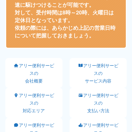
速に駆けつけることが可能です。
対して、受付時間は8時～20時、火曜日は
定休日となっています。
依頼の際には、あらかじめ上記の営業日時
について把握しておきましょう。
アリー便利サービ
アリー便利サービ
スの
スの
会社概要
サービス内容
アリー便利サービ
アリー便利サービ
スの
スの
対応エリア
支払い方法
アリー便利サービ
アリー便利サービ