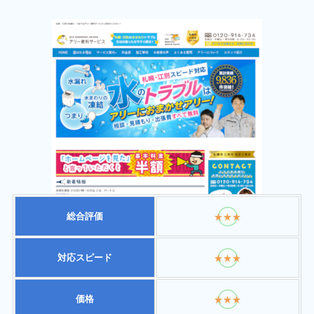
総合評価
★★★
対応スピード
★★★
価格
★★★