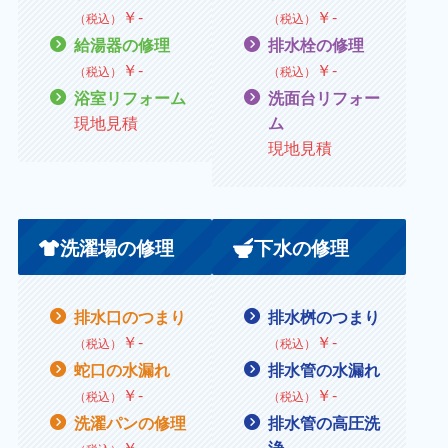
￥
‐
￥
‐
（税込）
（税込）
給湯器の修理
排水栓の修理
￥
‐
￥
‐
（税込）
（税込）
浴室リフォーム
洗面台リフォー
現地見積
ム
現地見積
洗濯場の修理
下水の修理
排水口のつまり
排水桝のつまり
￥
‐
￥
‐
（税込）
（税込）
蛇口の水漏れ
排水管の水漏れ
￥
‐
￥
‐
（税込）
（税込）
洗濯パンの修理
排水管の高圧洗
￥
‐
浄