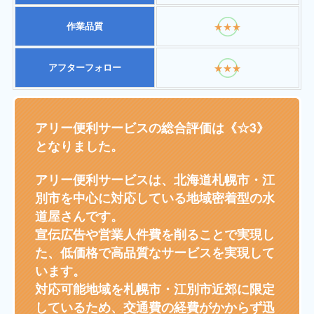
作業品質
★★★
アフターフォロー
★★★
アリー便利サービスの総合評価は《☆3》
となりました。
アリー便利サービスは、北海道札幌市・江
別市を中心に対応している地域密着型の水
道屋さんです。
宣伝広告や営業人件費を削ることで実現し
た、低価格で高品質なサービスを実現して
います。
対応可能地域を札幌市・江別市近郊に限定
しているため、交通費の経費がかからず迅