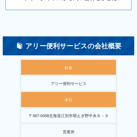
アリー便利サービスの会社概要
社名
アリー便利サービス
本社
〒067-0058北海道江別市萌えぎ野中央８－９
営業所