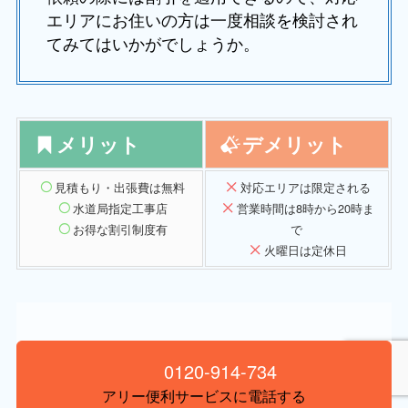
エリアにお住いの方は一度相談を検討され
てみてはいかがでしょうか。
メリット
デメリット
見積もり・出張費は無料
対応エリアは限定される
水道局指定工事店
営業時間は8時から20時ま
お得な割引制度有
で
火曜日は定休日
0120-914-734
アリー便利サービスに電話する