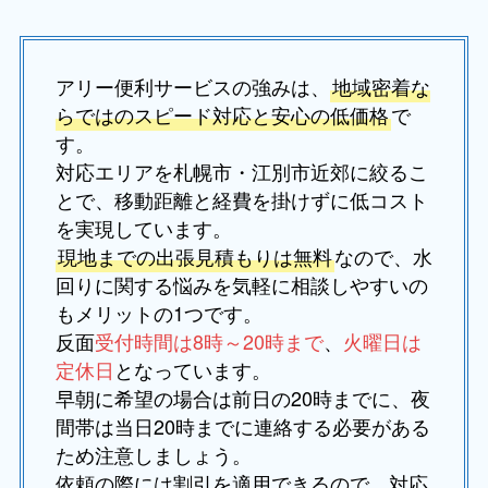
アリー便利サービスの強みは、
地域密着な
らではのスピード対応と安心の低価格
で
す。
対応エリアを札幌市・江別市近郊に絞るこ
とで、移動距離と経費を掛けずに低コスト
を実現しています。
現地までの出張見積もりは無料
なので、水
回りに関する悩みを気軽に相談しやすいの
もメリットの1つです。
反面
受付時間は8時～20時まで
、
火曜日は
定休日
となっています。
早朝に希望の場合は前日の20時までに、夜
間帯は当日20時までに連絡する必要がある
ため注意しましょう。
依頼の際には割引を適用できるので、対応