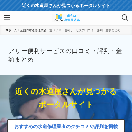
近くの水道屋さんが見つかるポータルサイト
ホーム
全国の水道修理業者一覧
アリー便利サービスの口コミ・評判・金額まとめ
アリー便利サービスの口コミ・評判・金
額まとめ
近くの水道屋さんが見つかる
ポータルサイト
おすすめの水道修理業者のクチコミや評判を掲載