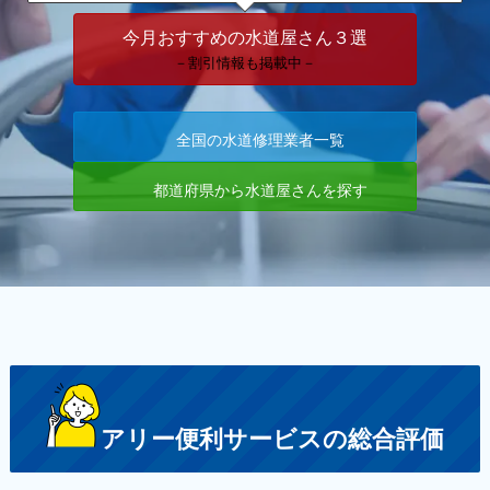
今月おすすめの水道屋さん３選
－割引情報も掲載中－
全国の水道修理業者一覧
都道府県から水道屋さんを探す
アリー便利サービスの総合評価