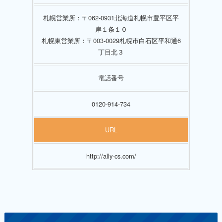
札幌営業所：〒062-0931北海道札幌市豊平区平
岸１条１０
札幌東営業所：〒003-0029札幌市白石区平和通6
丁目北３
電話番号
0120-914-734
URL
http://ally-cs.com/