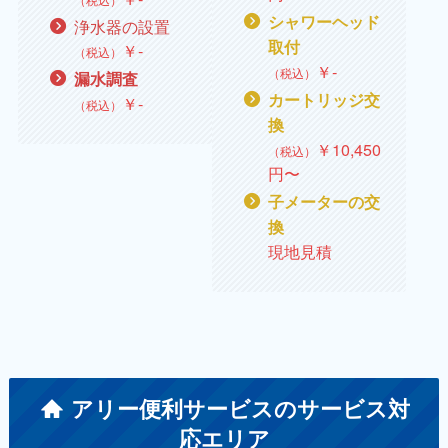
シャワーヘッド
浄水器の設置
取付
￥
‐
（税込）
￥
‐
（税込）
漏水調査
カートリッジ交
￥
‐
（税込）
換
￥
10,450
（税込）
円〜
子メーターの交
換
現地見積
アリー便利サービスのサービス対
応エリア