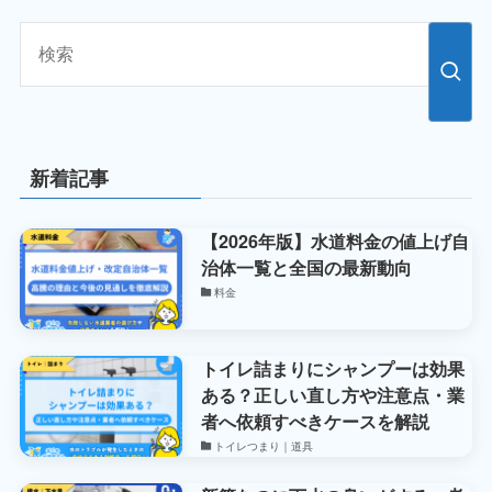
新着記事
【2026年版】水道料金の値上げ自
治体一覧と全国の最新動向
料金
トイレ詰まりにシャンプーは効果
ある？正しい直し方や注意点・業
者へ依頼すべきケースを解説
トイレつまり｜道具