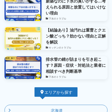
新築なのに下水の臭いがする…考
えられる原因と放置してはいけな
い理由
下水のトラブル
【結論あり】油汚れは重曹とクエ
ン酸どっち？効かない理由と正解
を解説
キッチンのトラブル
排水管の錆が詰まりを引き起こ
す？原因・症状・対処法と業者に
相談すべき判断基準
下水のトラブル
エリアから探す
北海道