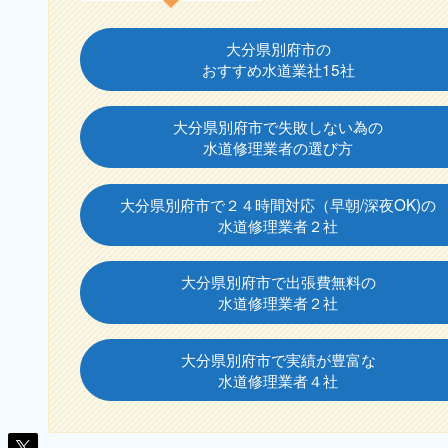
大分県別府市の
おすすめ水道業社15社
大分県別府市で失敗しない為の
水道修理業者の選び方
大分県別府市で２４時間対応（早朝/深夜OK)の
水道修理業者２社
大分県別府市で出張費無料の
水道修理業者２社
大分県別府市で実績が豊富な
水道修理業者４社