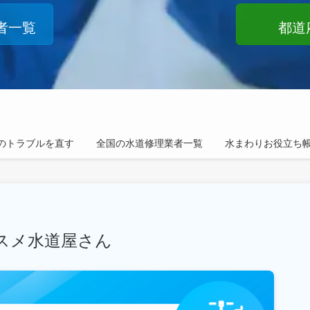
者一覧
都道
のトラブルを直す
全国の水道修理業者一覧
水まわりお役立ち
スメ水道屋さん