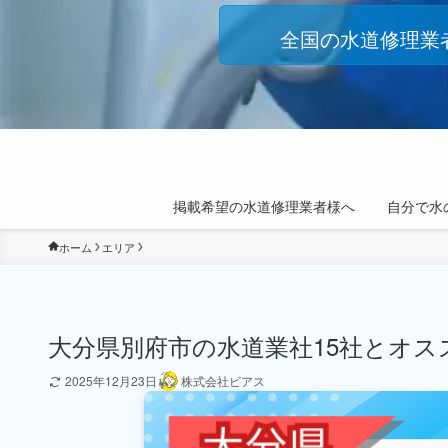
全国の水道修理業
掲載希望の水道修理業者様へ
自分で水
ホーム
エリア
大分県別府市の水道業社15社とオス
2025年12月23日
株式会社ビアス