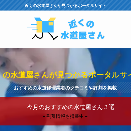
近くの水道屋さんが見つかるポータルサイト
くの水道屋さんが見つかるポータルサ
おすすめの水道修理業者のクチコミや評判を掲載
今月のおすすめの水道屋さん３選
－割引情報も掲載中－