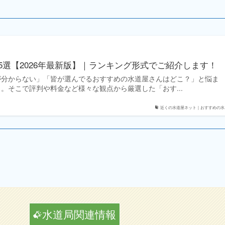
5選【2026年最新版】｜ランキング形式でご紹介します！
が分からない」「皆が選んでるおすすめの水道屋さんはどこ？」と悩ま
。そこで評判や料金など様々な観点から厳選した「おす...
近くの水道屋ネット｜おすすめの水..
水道局関連情報