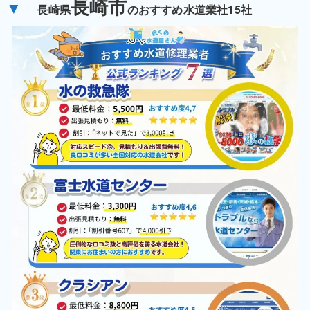
長崎市
▼
長崎県
のおすすめ水道業社15社