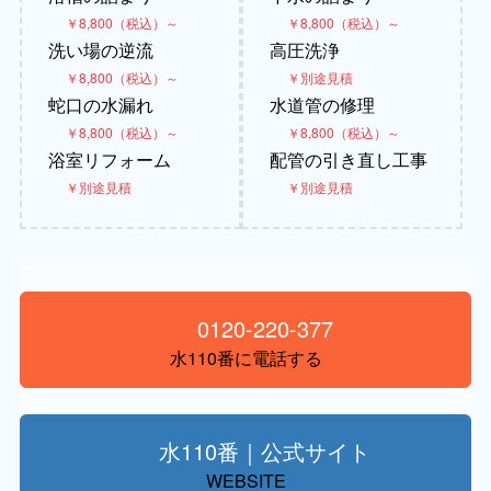
￥8,800（税込）～
￥8,800（税込）～
洗い場の逆流
高圧洗浄
￥8,800（税込）～
￥別途見積
蛇口の水漏れ
水道管の修理
￥8,800（税込）～
￥8,800（税込）～
浴室リフォーム
配管の引き直し工事
￥別途見積
￥別途見積
0120-220-377
水110番に電話する
水110番｜公式サイト
WEBSITE