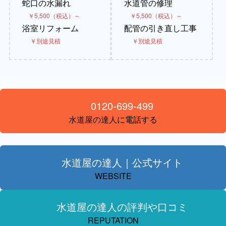
蛇口の水漏れ
水道管の修理
￥5,500（税込）～
￥5,500（税込）～
浴室リフォーム
配管の引き直し工事
￥別途見積
￥別途見積
0120-699-499
水道屋の達人に電話する
水道屋の達人｜公式サイト
WEBSITE
水道屋の達人の評判や口コミ
REPUTATION