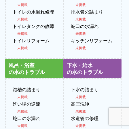
未掲載
未掲載
トイレの水漏れ修理
排水管の詰まり
未掲載
未掲載
トイレタンクの故障
蛇口の水漏れ
未掲載
未掲載
トイレリフォーム
キッチンリフォーム
未掲載
未掲載
風呂・浴室
下水・給水
の水のトラブル
の水のトラブル
浴槽の詰まり
下水の詰まり
未掲載
未掲載
洗い場の逆流
高圧洗浄
未掲載
未掲載
蛇口の水漏れ
水道管の修理
未掲載
未掲載