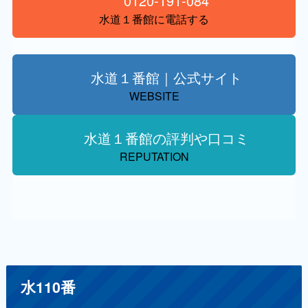
0120-191-084
水道１番館に電話する
水道１番館｜公式サイト
WEBSITE
水道１番館の評判や口コミ
REPUTATION
水110番