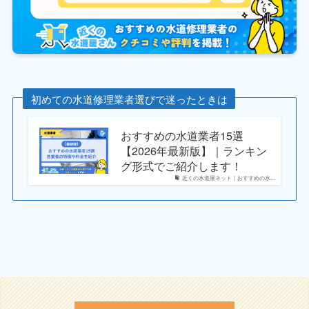
初めての水道修理業者選びで迷ったときは
おすすめの水道業者15選
【2026年最新版】｜ランキン
グ形式でご紹介します！
近くの水道屋ネット｜おすすめの水...