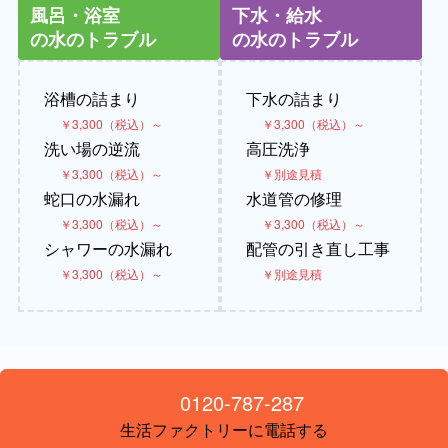
風呂・浴室
下水・給水
の水のトラブル
の水のトラブル
浴槽の詰まり
下水の詰まり
￥3,300（税込）～
￥3,300（税込）～
洗い場の逆流
高圧洗浄
￥3,300（税込）～
￥別途見積
蛇口の水漏れ
水道管の修理
￥3,300（税込）～
￥3,300（税込）～
シャワーの水漏れ
配管の引き直し工事
￥3,300（税込）～
￥別途見積
0120-787-287
生活ファクトリーに電話する