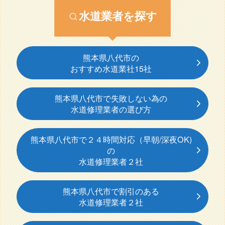
水道業者を探す
熊本県八代市の
おすすめ水道業社15社
熊本県八代市で失敗しない為の
水道修理業者の選び方
熊本県八代市で２４時間対応（早朝/深夜OK)
の
水道修理業者２社
熊本県八代市で割引のある
水道修理業者２社