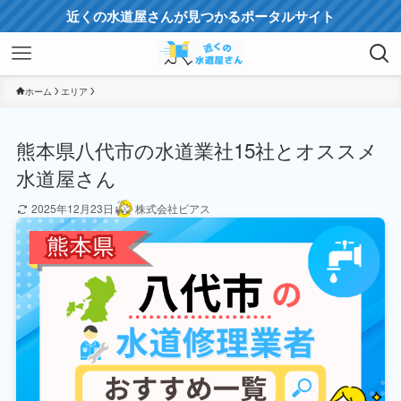
近くの水道屋さんが見つかるポータルサイト
ホーム
エリア
熊本県八代市の水道業社15社とオススメ
水道屋さん
2025年12月23日
株式会社ビアス