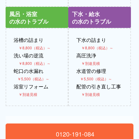
風呂・浴室
下水・給水
の水のトラブル
の水のトラブル
浴槽の詰まり
下水の詰まり
￥8,800（税込）～
￥8,800（税込）～
洗い場の逆流
高圧洗浄
￥8,800（税込）～
￥別途見積
蛇口の水漏れ
水道管の修理
￥5,500（税込）～
￥5,500（税込）～
浴室リフォーム
配管の引き直し工事
￥別途見積
￥別途見積
0120-191-084