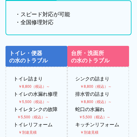
・スピード対応が可能
・全国修理対応
トイレ・便器
台所・洗面所
の水のトラブル
の水のトラブル
トイレ詰まり
シンクの詰まり
￥8,800（税込）～
￥8,800（税込）～
トイレの水漏れ修理
排水管の詰まり
￥5,500（税込）～
￥8,800（税込）～
トイレタンクの故障
蛇口の水漏れ
￥5,500（税込）～
￥5,500（税込）～
トイレリフォーム
キッチンリフォーム
￥別途見積
￥別途見積