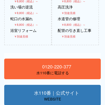
￥8,800（税込）～
￥8,800（税込）～
洗い場の逆流
高圧洗浄
￥8,800（税込）～
￥別途見積
蛇口の水漏れ
水道管の修理
￥8,800（税込）～
￥8,800（税込）～
浴室リフォーム
配管の引き直し工事
￥別途見積
￥別途見積
0120-220-377
水110番に電話する
水110番｜公式サイト
WEBSITE