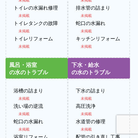
トイレの水漏れ修理
排水管の詰まり
未掲載
未掲載
トイレタンクの故障
蛇口の水漏れ
未掲載
未掲載
トイレリフォーム
キッチンリフォーム
未掲載
未掲載
風呂・浴室
下水・給水
の水のトラブル
の水のトラブル
浴槽の詰まり
下水の詰まり
未掲載
未掲載
洗い場の逆流
高圧洗浄
未掲載
未掲載
蛇口の水漏れ
水道管の修理
未掲載
未掲載
浴室リフォーム
配管の引き直し工事