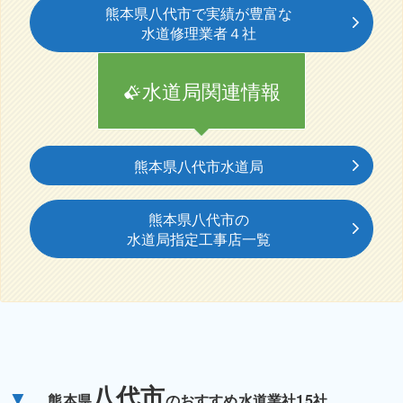
熊本県八代市で実績が豊富な
水道修理業者４社
水道局関連情報
熊本県八代市水道局
熊本県八代市の
水道局指定工事店一覧
八代市
▼
熊本県
のおすすめ水道業社15社