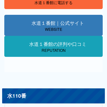
水道１番館に電話する
水道１番館｜公式サイト
WEBSITE
水道１番館の評判や口コミ
REPUTATION
水110番