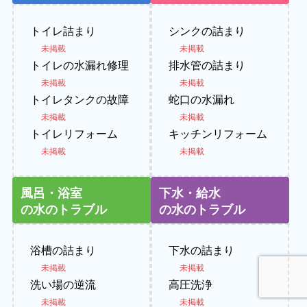
トイレ詰まり
シンクの詰まり
未掲載
未掲載
トイレの水漏れ修理
排水管の詰まり
未掲載
未掲載
トイレタンクの故障
蛇口の水漏れ
未掲載
未掲載
トイレリフォーム
キッチンリフォーム
未掲載
未掲載
風呂・浴室
下水・給水
の水のトラブル
の水のトラブル
浴槽の詰まり
下水の詰まり
未掲載
未掲載
洗い場の逆流
高圧洗浄
未掲載
未掲載