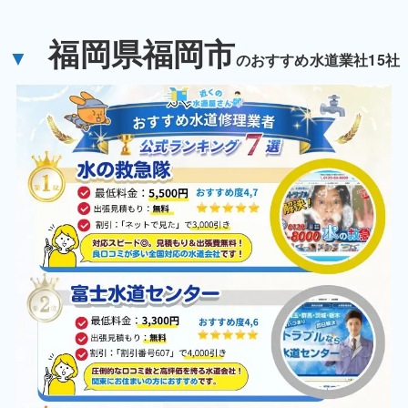
福岡県福岡市
▼
のおすすめ水道業社15社