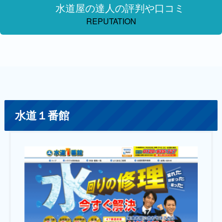
水道屋の達人の評判や口コミ
REPUTATION
水道１番館