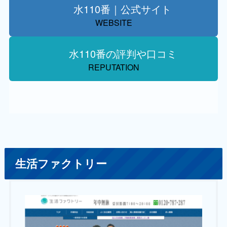
水110番｜公式サイト
WEBSITE
水110番の評判や口コミ
REPUTATION
生活ファクトリー