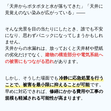
「天井からポタポタと水が落ちてきた」「天井に
見覚えのない染みが広がっている」――
そんな光景を目の当たりにしたとき、誰でも不安
になり、思わずパニックになってしまうかもしれ
ません。
天井からの水漏れは、放っておくと天井材や壁紙
の劣化だけでなく、
建物の構造部分や電気系統へ
があります。
の被害にもつながる恐れ
しかし、そうした場面でも
冷静に応急処置を行う
です。
ことで、被害を最小限に抑えることが可能
早めに対応できれば、
修繕にかかる費用や工事の
。
規模も軽減される可能性が高まります