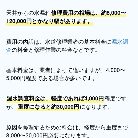
天井からの水漏れ
修理費用の相場は、約8,000〜
120,000円とかなり幅があります。
費用の内訳は、水道修理業者の基本料金に
漏水調
査
の料金と修理作業の料金などです。
基本料金は、業者によって違いますが、4,000〜
5,000円程度である場合が多いです。
程度です
漏水調査料金は、軽度であれば4,000円
が、
になります。
重度になると約30,000円
原因を修理するための料金は、軽度から重度まで
8,000〜30,000円必要になります。