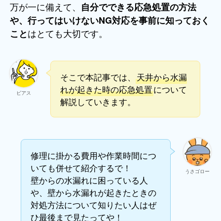
万が一に備えて、
自分でできる応急処置の方法
や、行ってはいけないNG対応を事前に知っておく
はとても大切です。
こと
そこで本記事では、
天井から水漏
れが起きた時の応急処置
について
ビアス
解説していきます。
修理に掛かる費用や作業時間につ
いても併せて紹介するで！
うさゴロー
壁からの水漏れに困っている人
や、壁から水漏れが起きたときの
対処方法について知りたい人はぜ
ひ最後まで見たってや！