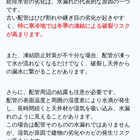
給排水管の劣化は、水漏れの代表的な原因の一つ
です。
古い配管はひび割れや継ぎ目の劣化が起きやす
く、
特に寒冷地では冬季の凍結による破裂リスク
が高まります。
また、凍結防止対策が不十分な場合、配管が凍っ
て水が流れなくなるだけでなく、破裂し天井から
の漏水に繋がることがあります。
さらに、配管周辺の結露も注意が必要です。
配管の表面温度と周囲の湿度差により水滴が発生
し、長時間続くと天井材が湿気を吸い込み、水漏
れのように見えることがあります。
この場合は配管そのものの水漏れではありません
が、湿気が原因で建物の劣化やカビの発生リスク