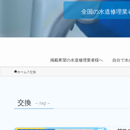
全国の水道修理業
掲載希望の水道修理業者様へ
自分で水
ホーム
交換
交換
– tag –