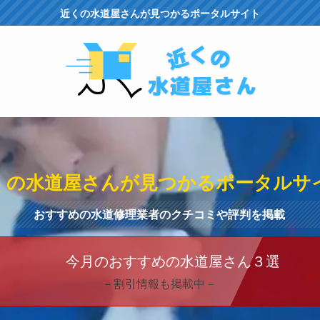
近くの水道屋さんが見つかるポータルサイト
くの水道屋さんが見つかるポータルサ
おすすめの水道修理業者のクチコミや評判を掲載
今月のおすすめの水道屋さん３選
－割引情報も掲載中－