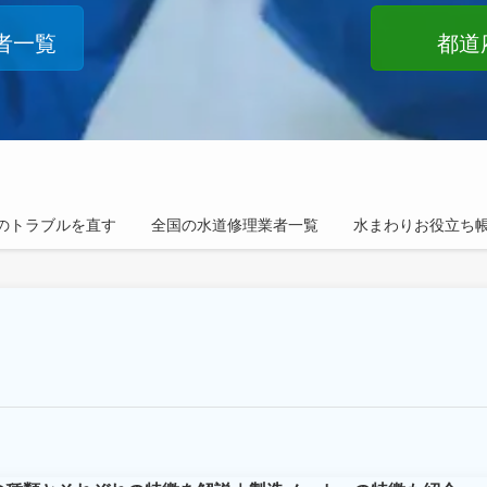
者一覧
都道
のトラブルを直す
全国の水道修理業者一覧
水まわりお役立ち