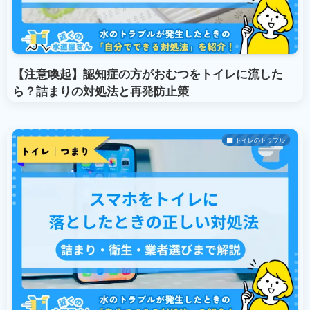
【注意喚起】認知症の方がおむつをトイレに流した
ら？詰まりの対処法と再発防止策
トイレのトラブル