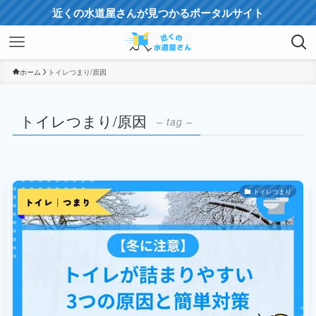
近くの水道屋さんが見つかるポータルサイト
ホーム
トイレつまり/原因
トイレつまり/原因
– tag –
トイレつまり