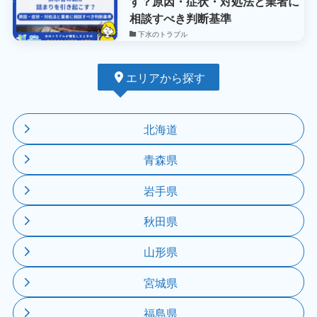
す？原因・症状・対処法と業者に
相談すべき判断基準
下水のトラブル
エリアから探す
北海道
青森県
岩手県
秋田県
山形県
宮城県
福島県