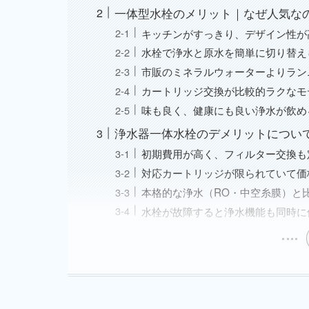
一体型水栓のメリット｜なぜ人気な
キッチンがすっきり、デザイン性が
水栓で浄水と原水を簡単に切り替え
市販のミネラルウォーターよりラン
カートリッジ交換が比較的ラクなモ
味も良く、健康にも良い浄水が飲め
浄水器一体水栓のデメリットについ
初期費用が高く、フィルター交換も
対応カートリッジが限られていて価
本格的な浄水（RO・中空糸膜）と
水栓が故障すると浄水機能も同時に