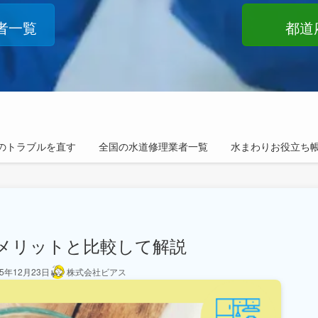
者一覧
都道
のトラブルを直す
全国の水道修理業者一覧
水まわりお役立ち
メリットと比較して解説
25年12月23日
株式会社ビアス