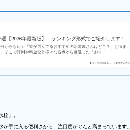
5選【2026年最新版】｜ランキング形式でご紹介します！
が分からない」「皆が選んでるおすすめの水道屋さんはどこ？」と悩ま
。そこで評判や料金など様々な観点から厳選した「おす...
近くの水道屋ネット｜おすすめの水..
水栓」。
水が手に入る便利さから、注目度がぐんと高まっています