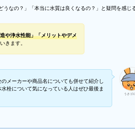
どうなの？」「本当に水質は良くなるの？」と疑問を感じ
造や浄水性能」「メリットやデメ
いきます。
栓のメーカーや商品名についても併せて紹介し
体水栓について気になっている人はぜひ最後ま
うさゴ