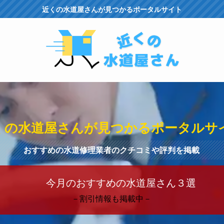
近くの水道屋さんが見つかるポータルサイト
くの水道屋さんが見つかるポータルサ
おすすめの水道修理業者のクチコミや評判を掲載
今月のおすすめの水道屋さん３選
－割引情報も掲載中－