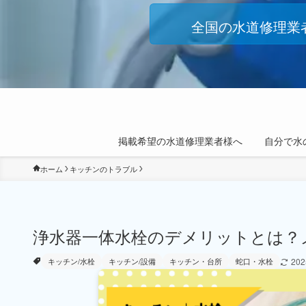
全国の水道修理業
掲載希望の水道修理業者様へ
自分で水
ホーム
キッチンのトラブル
浄水器一体水栓のデメリットとは？
20
キッチン/水栓
キッチン/設備
キッチン・台所
蛇口・水栓