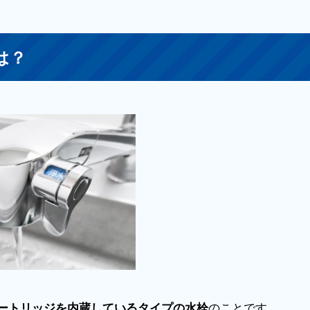
は？
のことです。
ートリッジを内蔵しているタイプの水栓