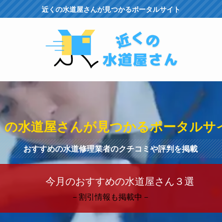
近くの水道屋さんが見つかるポータルサイト
くの水道屋さんが見つかるポータルサ
おすすめの水道修理業者のクチコミや評判を掲載
今月のおすすめの水道屋さん３選
－割引情報も掲載中－