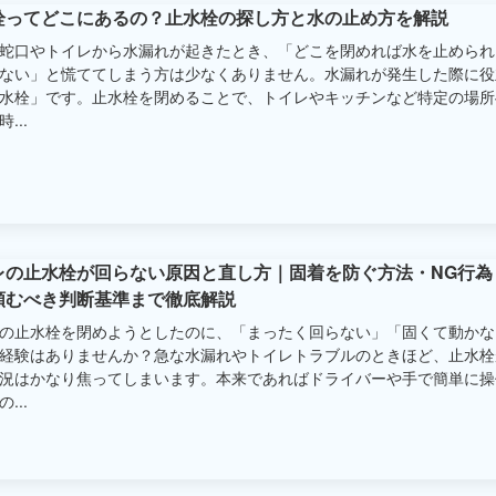
栓ってどこにあるの？止水栓の探し方と水の止め方を解説
蛇口やトイレから水漏れが起きたとき、「どこを閉めれば水を止められ
ない」と慌ててしまう方は少なくありません。水漏れが発生した際に役
水栓」です。止水栓を閉めることで、トイレやキッチンなど特定の場所
...
レの止水栓が回らない原因と直し方｜固着を防ぐ方法・NG行為
頼むべき判断基準まで徹底解説
の止水栓を閉めようとしたのに、「まったく回らない」「固くて動かな
経験はありませんか？急な水漏れやトイレトラブルのときほど、止水栓
況はかなり焦ってしまいます。本来であればドライバーや手で簡単に操
...