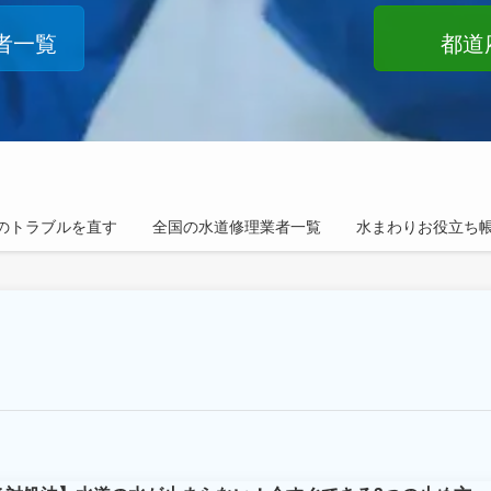
者一覧
都道
のトラブルを直す
全国の水道修理業者一覧
水まわりお役立ち