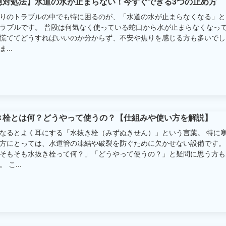
急対処法】水道の水が止まらない！今すぐできる3つの止め方
りのトラブルの中でも特に困るのが、「水道の水が止まらなくなる」と
ラブルです。 普段は何気なく使っている蛇口から水が止まらなくなっ
慌ててどうすればいいのか分からず、不安や焦りを感じる方も多いでし
...
き栓とは何？どうやって使うの？【仕組みや使い方を解説】
なるとよく耳にする「水抜き栓（みずぬきせん）」という言葉。 特に
方にとっては、水道管の凍結や破裂を防ぐために欠かせない設備です。
そもそも水抜き栓って何？」「どうやって使うの？」と疑問に思う方も
 こ...