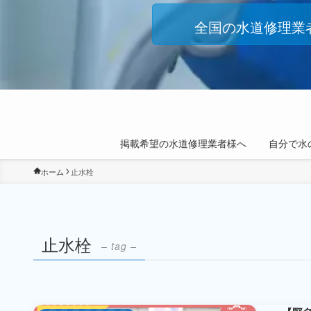
全国の水道修理業
掲載希望の水道修理業者様へ
自分で水
ホーム
止水栓
止水栓
– tag –