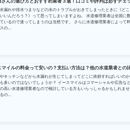
屋さんの選び方とおすすめ業者３選！口コミや評判は必ずチェ
水漏れや排水つまりなどの水のトラブルがおきてしまったときに《どこ
いいんだろう？》って思ってしまいますよね。 水道修理業者は全国に
ているので迷ってしまうのは当然です。 さらに水道修理業者によって
の...
スマイルの料金って安いの？支払い方法は？他の水道業者との
やキッチンなどから水漏れが生じてしまってどこに依頼すればいいのか
も多いのではないでしょうか？ イースマイルはコマーシャルや広告な
の高い水道修理業者なので検討している方もいらっしゃるかもしれませ
の...