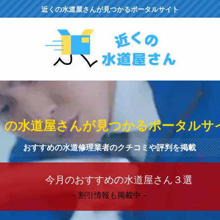
近くの水道屋さんが見つかるポータルサイト
くの水道屋さんが見つかるポータルサ
おすすめの水道修理業者のクチコミや評判を掲載
今月のおすすめの水道屋さん３選
－割引情報も掲載中－