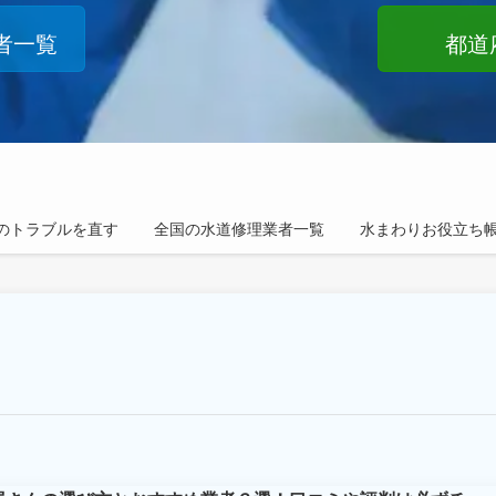
者一覧
都道
のトラブルを直す
全国の水道修理業者一覧
水まわりお役立ち