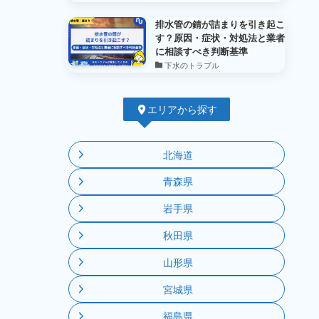
排水管の錆が詰まりを引き起こ
す？原因・症状・対処法と業者
に相談すべき判断基準
下水のトラブル
エリアから探す
北海道
青森県
岩手県
秋田県
山形県
宮城県
福島県