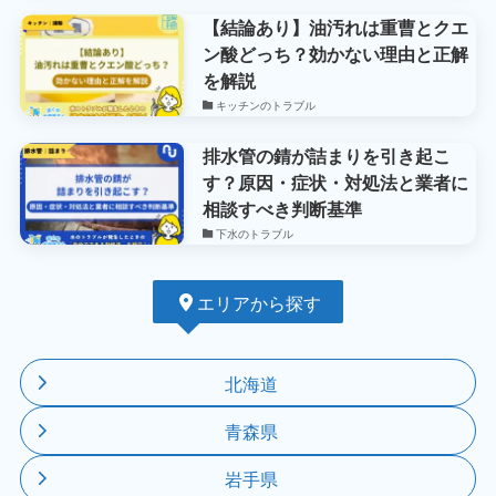
【結論あり】油汚れは重曹とクエ
ン酸どっち？効かない理由と正解
を解説
キッチンのトラブル
排水管の錆が詰まりを引き起こ
す？原因・症状・対処法と業者に
相談すべき判断基準
下水のトラブル
エリアから探す
北海道
青森県
岩手県