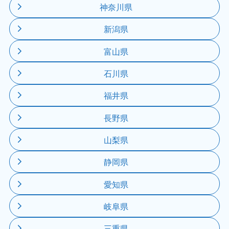
神奈川県
新潟県
富山県
石川県
福井県
長野県
山梨県
静岡県
愛知県
岐阜県
三重県