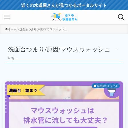
近くの水道屋さんが見つかるポータルサイト
ホーム
洗面台つまり/原因/マウスウォッシュ
洗面台つまり/原因/マウスウォッシュ
–
tag –
洗面所のトラブル