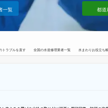
者一覧
都道
のトラブルを直す
全国の水道修理業者一覧
水まわりお役立ち