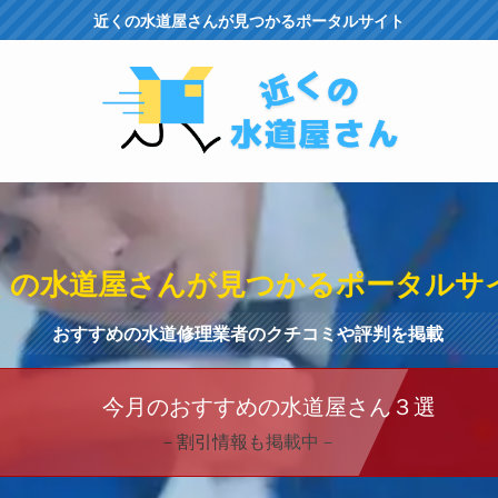
近くの水道屋さんが見つかるポータルサイト
くの水道屋さんが見つかるポータルサ
おすすめの水道修理業者のクチコミや評判を掲載
今月のおすすめの水道屋さん３選
－割引情報も掲載中－