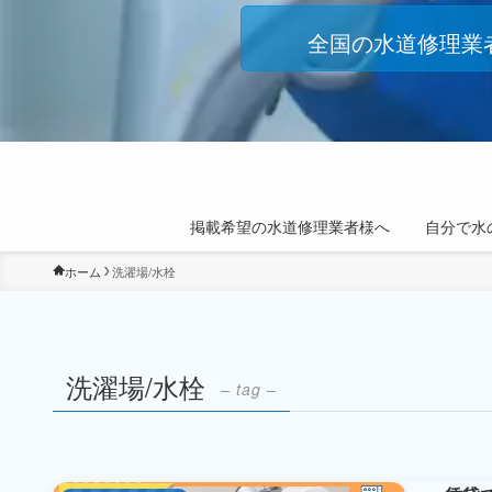
全国の水道修理業
掲載希望の水道修理業者様へ
自分で水
ホーム
洗濯場/水栓
洗濯場/水栓
– tag –