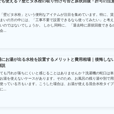
でも使える？壁ピタ水栓の取り付け可否と原状回復・許可の注
「壁ピタ水栓」という便利なアイテムが注目を集めています。特に、賃
まいの方の中には、「工事不要で設置できるなら使ってみたい」と考え
いのではないでしょうか。 しかし同時に、 「退去時に原状回復できる
...
場にお湯が出る水栓を設置するメリットと費用相場｜後悔しな
解説
ても汚れが落ちにくいと感じることはありませんか？洗濯機の蛇口は単
お湯を使えないケースがあります。そのため、お風呂の残り湯や別で用
使っている方もいます。こうした場合は、お湯が使える混合水栓タイプ
...