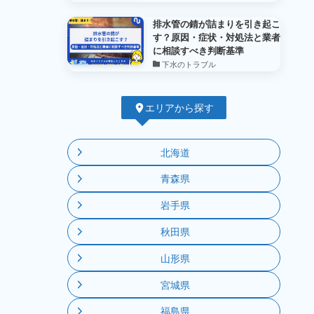
排水管の錆が詰まりを引き起こ
す？原因・症状・対処法と業者
に相談すべき判断基準
下水のトラブル
エリアから探す
北海道
青森県
岩手県
秋田県
山形県
宮城県
福島県