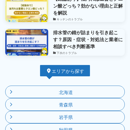
ン酸どっち？効かない理由と正解
を解説
キッチンのトラブル
排水管の錆が詰まりを引き起こ
す？原因・症状・対処法と業者に
相談すべき判断基準
下水のトラブル
エリアから探す
北海道
青森県
岩手県
秋田県