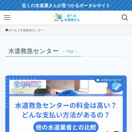
近くの水道屋さんが見つかるポータルサイト
ホーム
水道救急センター
水道救急センター
– tag –
水道業者の選び方