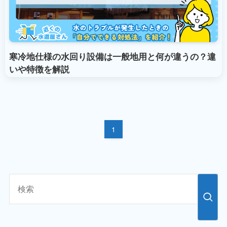
寒冷地仕様の水回り設備は一般地用と何が違うの？違
いや特徴を解説
1