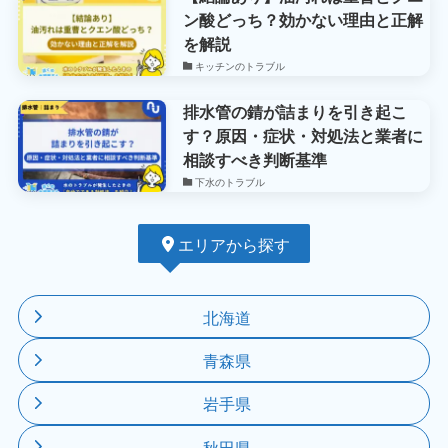
ン酸どっち？効かない理由と正解
を解説
キッチンのトラブル
排水管の錆が詰まりを引き起こ
す？原因・症状・対処法と業者に
相談すべき判断基準
下水のトラブル
エリアから探す
北海道
青森県
岩手県
秋田県