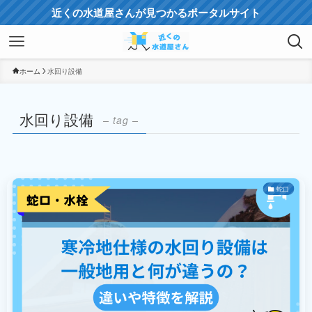
近くの水道屋さんが見つかるポータルサイト
ホーム
水回り設備
水回り設備
– tag –
蛇口