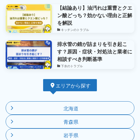
【結論あり】油汚れは重曹とクエ
ン酸どっち？効かない理由と正解
を解説
キッチンのトラブル
排水管の錆が詰まりを引き起こ
す？原因・症状・対処法と業者に
相談すべき判断基準
下水のトラブル
エリアから探す
北海道
青森県
岩手県