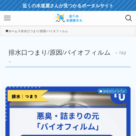
近くの水道屋さんが見つかるポータルサイト
ホーム
排水口つまり/原因/バイオフィルム
排水口つまり/原因/バイオフィルム
– tag
–
排水口のトラブル