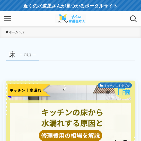
近くの水道屋さんが見つかるポータルサイト
ホーム
床
床
– tag –
キッチンのトラブル