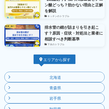
ン酸どっち？効かない理由と正解
を解説
キッチンのトラブル
排水管の錆が詰まりを引き起こ
す？原因・症状・対処法と業者に
相談すべき判断基準
下水のトラブル
エリアから探す
北海道
青森県
岩手県
秋田県