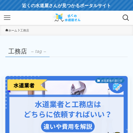
近くの水道屋さんが見つかるポータルサイト
ホーム
工務店
工務店
– tag –
水道業者の選び方