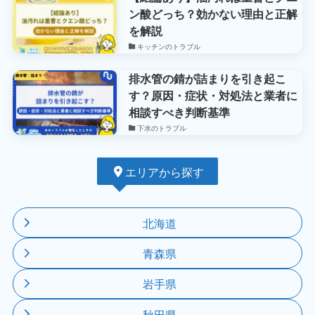
ン酸どっち？効かない理由と正解
を解説
キッチンのトラブル
排水管の錆が詰まりを引き起こ
す？原因・症状・対処法と業者に
相談すべき判断基準
下水のトラブル
エリアから探す
北海道
青森県
岩手県
秋田県