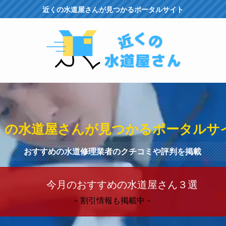
近くの水道屋さんが見つかるポータルサイト
くの水道屋さんが見つかるポータルサ
おすすめの水道修理業者のクチコミや評判を掲載
今月のおすすめの水道屋さん３選
－割引情報も掲載中－