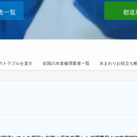
者一覧
都道
のトラブルを直す
全国の水道修理業者一覧
水まわりお役立ち