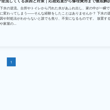
が逆流してくる原因と対策｜応急処置から修理費用まで徹底解
下水の逆流。台所やトイレから汚れた水があふれ出し、家の中が一瞬で
に変わってしまう――そんな経験をしたことはありませんか？ 下水の
因や対処法がわからないと誰でも焦り、不安になるものです。 放置す
や家屋の...
1