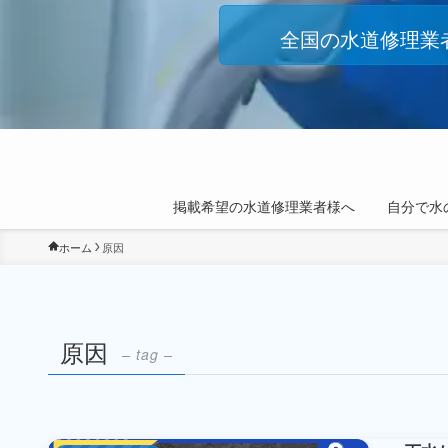
全国の水道修理業
掲載希望の水道修理業者様へ
自分で水
ホーム
原因
原因
– tag –