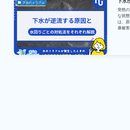
下水
下水のトラブル
突然の
な状態
は、原
康被害