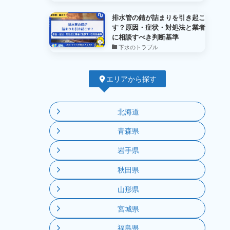
排水管の錆が詰まりを引き起こ
す？原因・症状・対処法と業者
に相談すべき判断基準
下水のトラブル
エリアから探す
北海道
青森県
岩手県
秋田県
山形県
宮城県
福島県