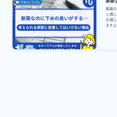
新築
下水のトラブル
新築の
と感じ
を感じ
ますよね