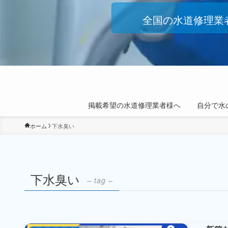
全国の水道修理業
掲載希望の水道修理業者様へ
自分で水
ホーム
下水臭い
下水臭い
– tag –