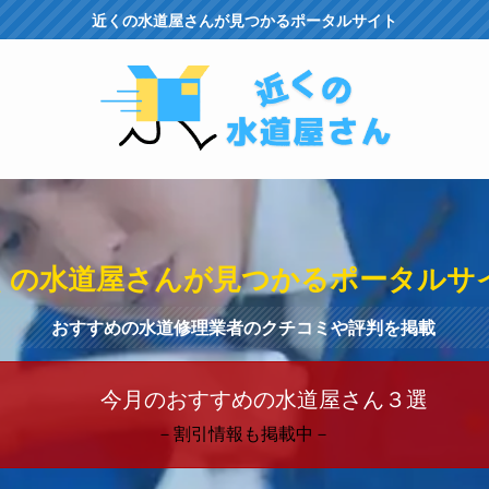
近くの水道屋さんが見つかるポータルサイト
くの水道屋さんが見つかるポータルサ
おすすめの水道修理業者のクチコミや評判を掲載
今月のおすすめの水道屋さん３選
－割引情報も掲載中－