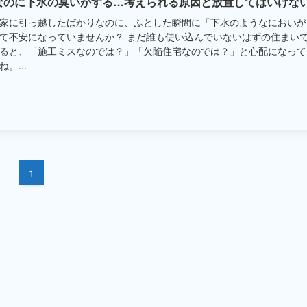
なのに下水の臭いがする…考えられる原因と放置してはいけな
家に引っ越したばかりなのに、ふとした瞬間に「下水のようなにおいが
て不安になっていませんか？ まだ誰も使い込んでいないはずの住まい
ると、「施工ミスなのでは？」「欠陥住宅なのでは？」と心配になって
。...
1