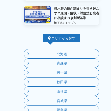
排水管の錆が詰まりを引き起こ
す？原因・症状・対処法と業者
に相談すべき判断基準
下水のトラブル
エリアから探す
北海道
青森県
岩手県
秋田県
山形県
宮城県
福島県