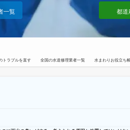
者一覧
都道
のトラブルを直す
全国の水道修理業者一覧
水まわりお役立ち