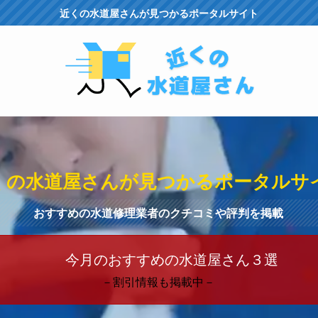
近くの水道屋さんが見つかるポータルサイト
くの水道屋さんが見つかるポータルサ
おすすめの水道修理業者のクチコミや評判を掲載
今月のおすすめの水道屋さん３選
－割引情報も掲載中－