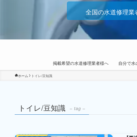
全国の水道修理業
掲載希望の水道修理業者様へ
自分で水
ホーム
トイレ/豆知識
トイレ/豆知識
– tag –