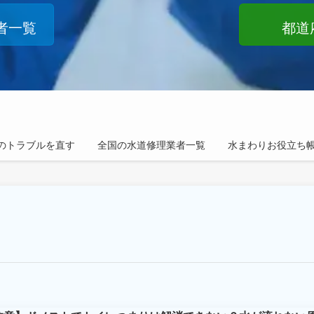
者一覧
都道
のトラブルを直す
全国の水道修理業者一覧
水まわりお役立ち