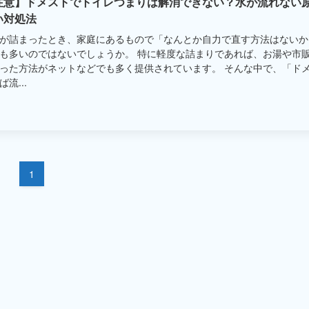
注意】ドメストでトイレつまりは解消できない？水が流れない
い対処法
が詰まったとき、家庭にあるもので「なんとか自力で直す方法はないか
も多いのではないでしょうか。 特に軽度な詰まりであれば、お湯や市
った方法がネットなどでも多く提供されています。 そんな中で、「ド
流...
1