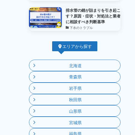
排水管の錆が詰まりを引き起こ
す？原因・症状・対処法と業者
に相談すべき判断基準
下水のトラブル
エリアから探す
北海道
青森県
岩手県
秋田県
山形県
宮城県
福島県