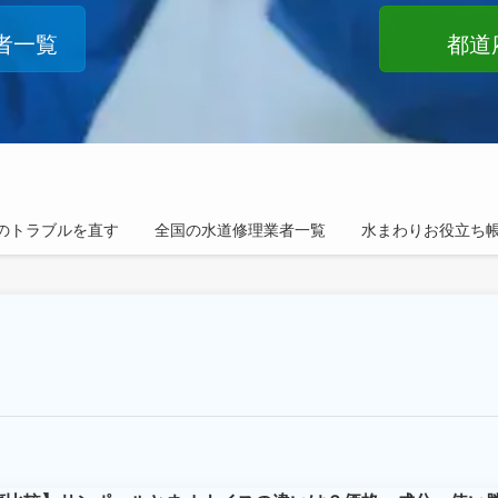
者一覧
都道
のトラブルを直す
全国の水道修理業者一覧
水まわりお役立ち