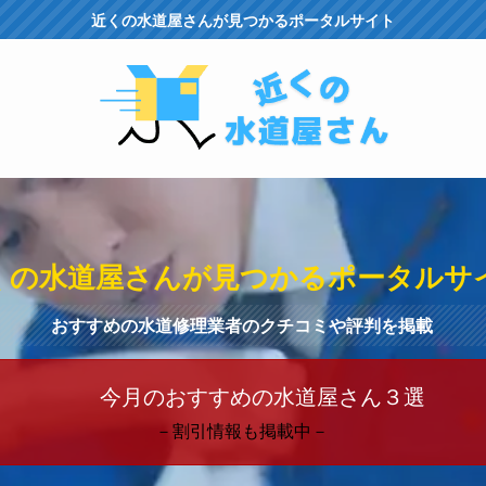
近くの水道屋さんが見つかるポータルサイト
くの水道屋さんが見つかるポータルサ
おすすめの水道修理業者のクチコミや評判を掲載
今月のおすすめの水道屋さん３選
－割引情報も掲載中－