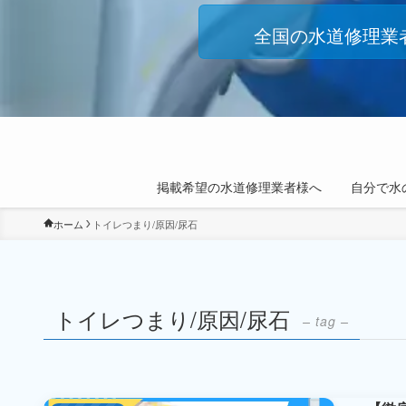
全国の水道修理業
掲載希望の水道修理業者様へ
自分で水
ホーム
トイレつまり/原因/尿石
トイレつまり/原因/尿石
– tag –