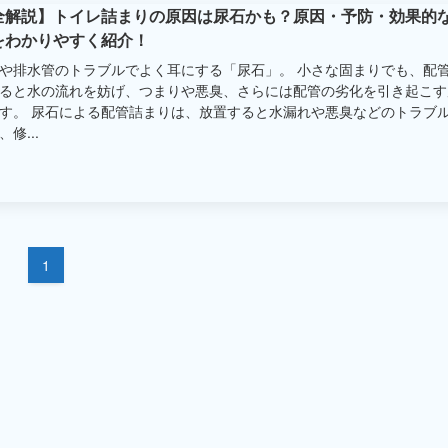
全解説】トイレ詰まりの原因は尿石かも？原因・予防・効果的
をわかりやすく紹介！
や排水管のトラブルでよく耳にする「尿石」。 小さな固まりでも、配
ると水の流れを妨げ、つまりや悪臭、さらには配管の劣化を引き起こす
す。 尿石による配管詰まりは、放置すると水漏れや悪臭などのトラブ
修...
1