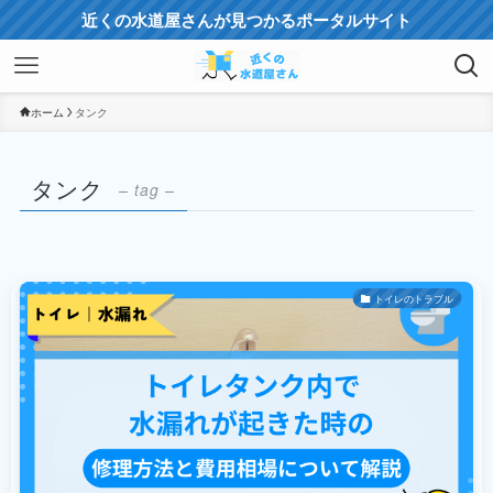
近くの水道屋さんが見つかるポータルサイト
ホーム
タンク
タンク
– tag –
トイレのトラブル