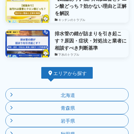
ン酸どっち？効かない理由と正解
を解説
キッチンのトラブル
排水管の錆が詰まりを引き起こ
す？原因・症状・対処法と業者に
相談すべき判断基準
下水のトラブル
エリアから探す
北海道
青森県
岩手県
秋田県