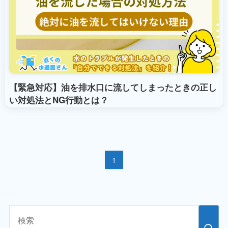
【緊急対応】油を排水口に流してしまったときの正し
い対処法とNG行動とは？
1