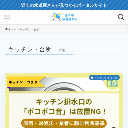
近くの水道屋さんが見つかるポータルサイト
ホーム
キッチン・台所
キッチン・台所
– tag –
キッチンのトラブル