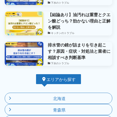
下水のトラブル
【結論あり】油汚れは重曹とクエ
ン酸どっち？効かない理由と正解
を解説
キッチンのトラブル
排水管の錆が詰まりを引き起こ
す？原因・症状・対処法と業者に
相談すべき判断基準
下水のトラブル
エリアから探す
北海道
青森県