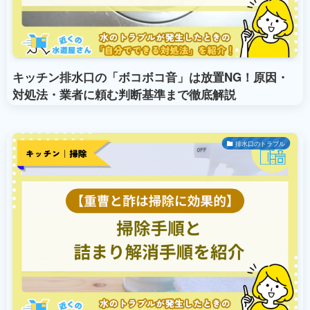
キッチン排水口の「ボコボコ音」は放置NG！原因・
対処法・業者に頼む判断基準まで徹底解説
排水口のトラブル