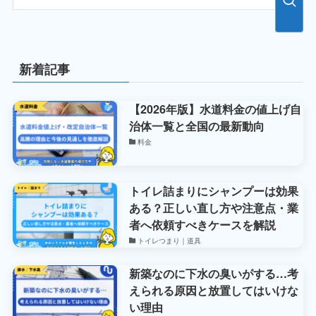
新着記事
【2026年版】水道料金の値上げ自
治体一覧と全国の最新動向
料金
トイレ詰まりにシャンプーは効果
ある？正しい直し方や注意点・業
者へ依頼すべきケースを解説
トイレつまり｜道具
新築なのに下水の臭いがする…考
えられる原因と放置してはいけな
い理由