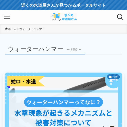
近くの水道屋さんが見つかるポータルサイト
ホーム
ウォーターハンマー
ウォーターハンマー
– tag –
水道