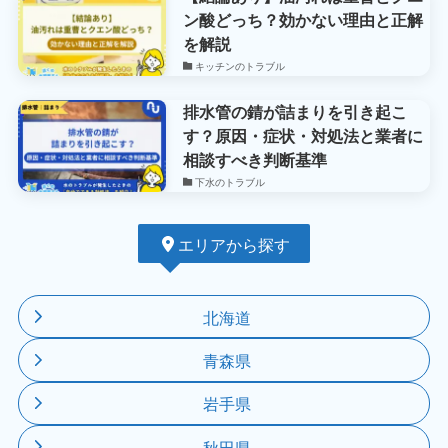
ン酸どっち？効かない理由と正解
を解説
キッチンのトラブル
排水管の錆が詰まりを引き起こ
す？原因・症状・対処法と業者に
相談すべき判断基準
下水のトラブル
エリアから探す
北海道
青森県
岩手県
秋田県